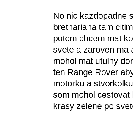
No nic kazdopadne so
brethariana tam citim
potom chcem mat kon
svete a zaroven ma a
mohol mat utulny do
ten Range Rover aby
motorku a stvorkolku
som mohol cestovat 
krasy zelene po svet