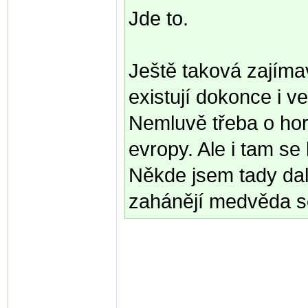
Jde to.
Ještě taková zajímav
existují dokonce i v
Nemluvě třeba o ho
evropy. Ale i tam se
Někde jsem tady dal
zahánějí medvěda s