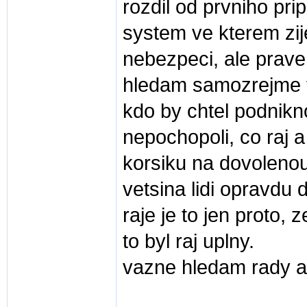
rozdil od prvniho pr
system ve kterem zi
nebezpeci, ale prave 
hledam samozrejme t
kdo by chtel podnikn
nepochopoli, co raj 
korsiku na dovolenou,
vetsina lidi opravdu 
raje je to jen proto, 
to byl raj uplny.
vazne hledam rady a 