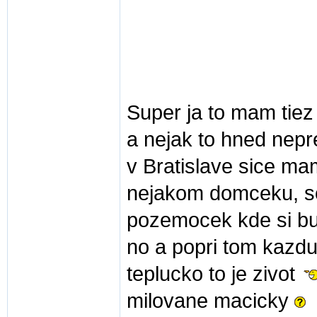
Super ja to mam tiez
a nejak to hned nepr
v Bratislave sice ma
nejakom domceku, so
pozemocek kde si bud
no a popri tom kazdu
teplucko to je zivot
milovane macicky