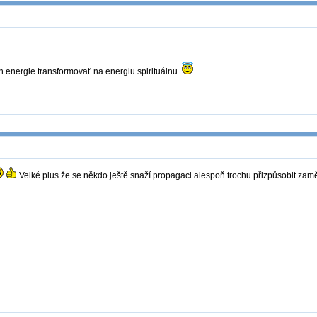
energie transformovať na energiu spirituálnu.
Velké plus že se někdo ještě snaží propagaci alespoň trochu přizpůsobit zamě