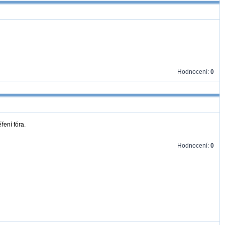
Hodnocení:
0
ření fóra.
Hodnocení:
0