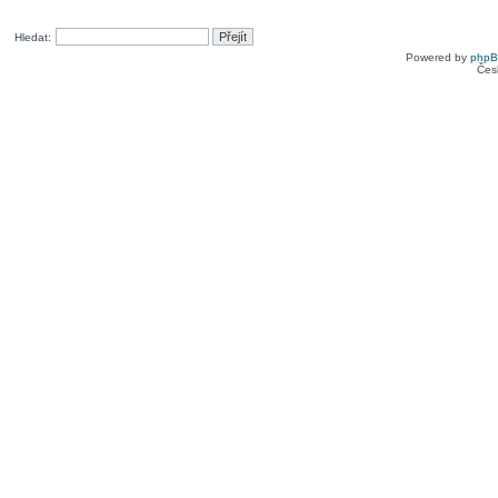
Hledat:
Powered by
php
Čes