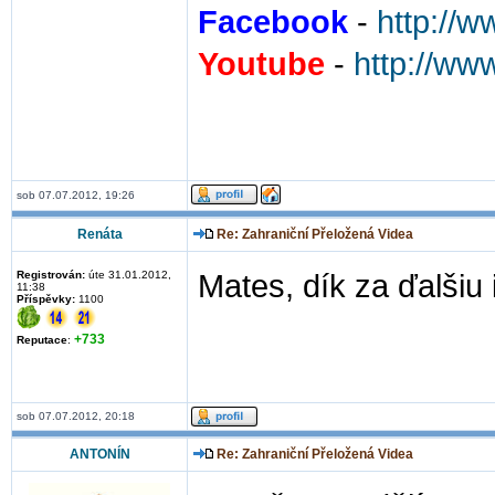
Facebook
-
http://
Youtube
-
http://ww
sob 07.07.2012, 19:26
Renáta
Re: Zahraniční Přeložená Videa
Registrován:
úte 31.01.2012,
Mates, dík za ďalšiu 
11:38
Příspěvky:
1100
+733
Reputace
:
sob 07.07.2012, 20:18
ANTONÍN
Re: Zahraniční Přeložená Videa