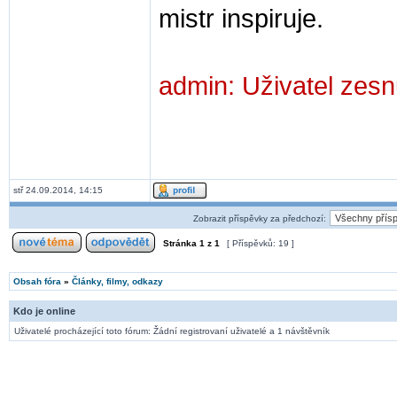
mistr inspiruje.
admin: Uživatel zes
stř 24.09.2014, 14:15
Zobrazit příspěvky za předchozí:
Stránka
1
z
1
[ Příspěvků: 19 ]
Obsah fóra
»
Články, filmy, odkazy
Kdo je online
Uživatelé procházející toto fórum: Žádní registrovaní uživatelé a 1 návštěvník