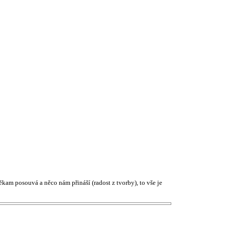
někam posouvá a něco nám přináší (radost z tvorby), to vše je