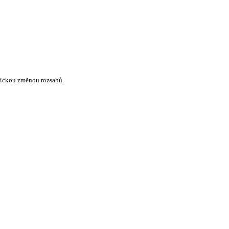
atickou změnou rozsahů.