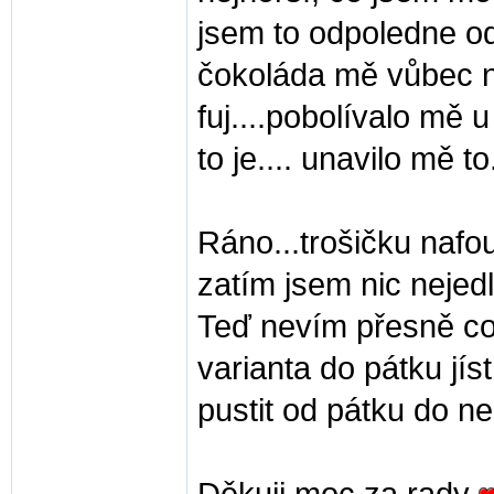
jsem to odpoledne o
čokoláda mě vůbec ne
fuj....pobolívalo mě u 
to je.... unavilo mě to
Ráno...trošičku nafou
zatím jsem nic nejedl
Teď nevím přesně co 
varianta do pátku jís
pustit od pátku do n