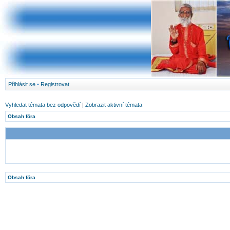
Přihlásit se
•
Registrovat
Vyhledat témata bez odpovědí
|
Zobrazit aktivní témata
Obsah fóra
Obsah fóra