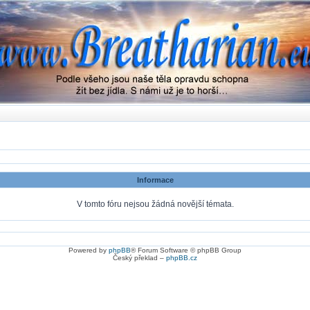
Informace
V tomto fóru nejsou žádná novější témata.
Powered by
phpBB
® Forum Software © phpBB Group
Český překlad –
phpBB.cz