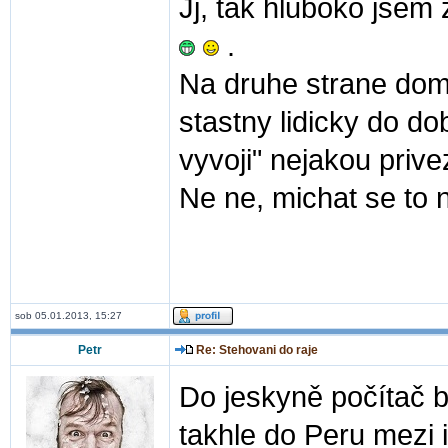
Jj, tak hluboko jsem 
.
Na druhe strane domo
stastny lidicky do do
vyvoji" nejakou priv
Ne ne, michat se to n
sob 05.01.2013, 15:27
Petr
Re: Stehovani do raje
Do jeskyně počítač bu
takhle do Peru mezi i