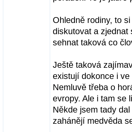
Ohledně rodiny, to s
diskutovat a zjednat
sehnat taková co člo
Ještě taková zajímavo
existují dokonce i ve
Nemluvě třeba o hor
evropy. Ale i tam se 
Někde jsem tady dal 
zahánějí medvěda se