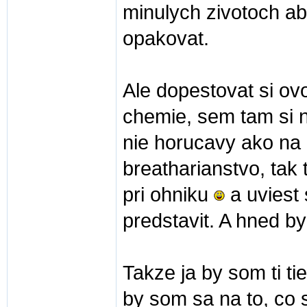
minulych zivotoch ab
opakovat.
Ale dopestovat si ov
chemie, sem tam si ne
nie horucavy ako na 
breatharianstvo, tak 
pri ohniku
a uviest 
predstavit. A hned b
Takze ja by som ti ti
by som sa na to, co 