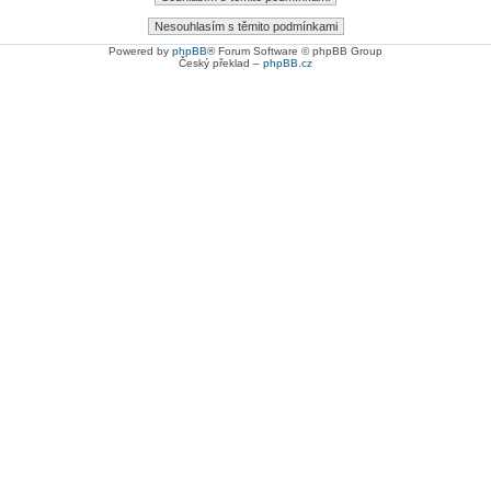
Powered by
phpBB
® Forum Software © phpBB Group
Český překlad –
phpBB.cz