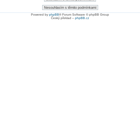
Powered by
phpBB
® Forum Software © phpBB Group
Český překlad –
phpBB.cz