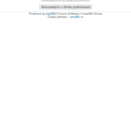
Powered by
phpBB
® Forum Software © phpBB Group
Český překlad –
phpBB.cz