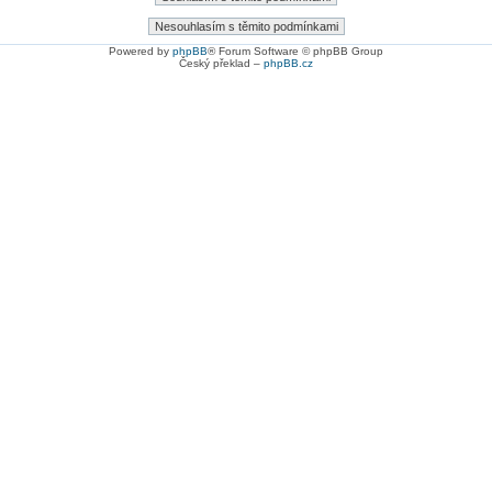
Powered by
phpBB
® Forum Software © phpBB Group
Český překlad –
phpBB.cz