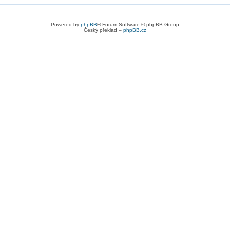
Powered by
phpBB
® Forum Software © phpBB Group
Český překlad –
phpBB.cz