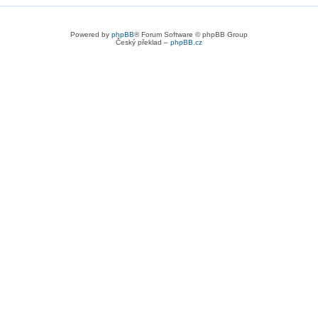
Powered by
phpBB
® Forum Software © phpBB Group
Český překlad –
phpBB.cz