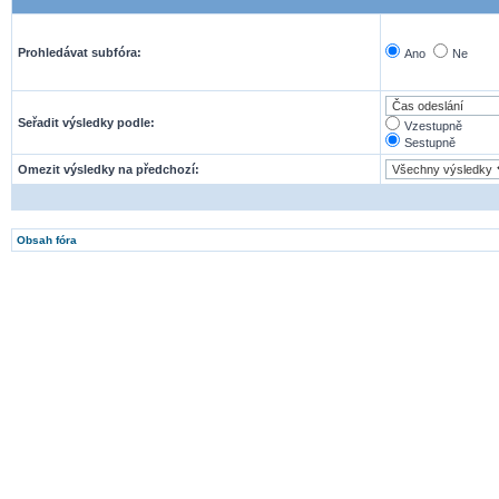
Prohledávat subfóra:
Ano
Ne
Seřadit výsledky podle:
Vzestupně
Sestupně
Omezit výsledky na předchozí:
Obsah fóra