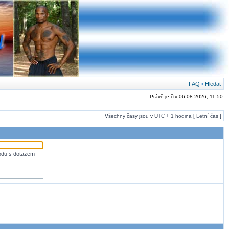
FAQ
•
Hledat
Právě je čtv 06.08.2026, 11:50
Všechny časy jsou v UTC + 1 hodina [ Letní čas ]
odu s dotazem