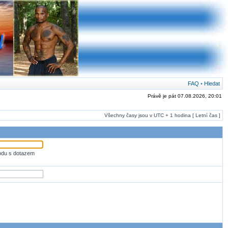
FAQ
•
Hledat
Právě je pát 07.08.2026, 20:01
Všechny časy jsou v UTC + 1 hodina [ Letní čas ]
odu s dotazem