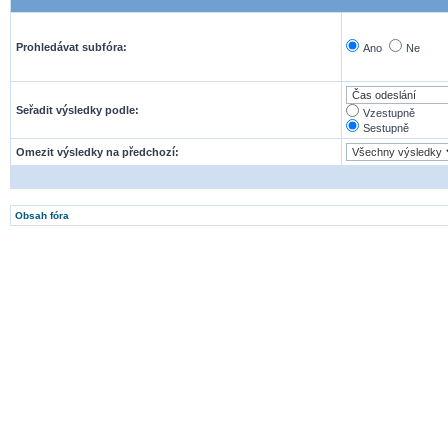
Prohledávat subfóra:
Ano
Ne
Seřadit výsledky podle:
Vzestupně
Sestupně
Omezit výsledky na předchozí:
Obsah fóra