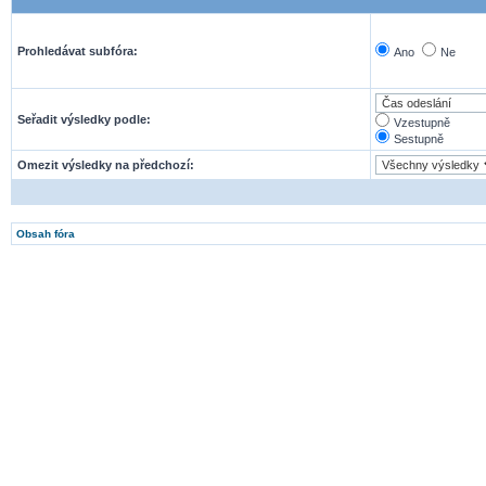
Prohledávat subfóra:
Ano
Ne
Seřadit výsledky podle:
Vzestupně
Sestupně
Omezit výsledky na předchozí:
Obsah fóra