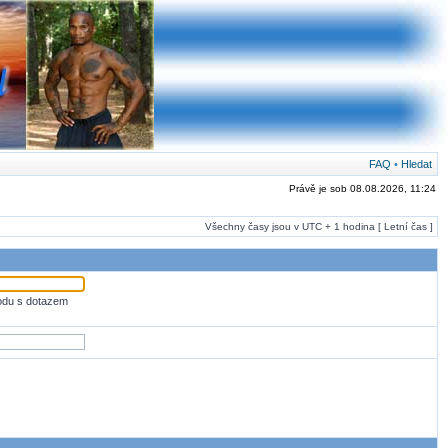
FAQ
•
Hledat
Právě je sob 08.08.2026, 11:24
Všechny časy jsou v UTC + 1 hodina [ Letní čas ]
odu s dotazem