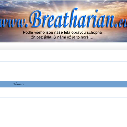
Témata