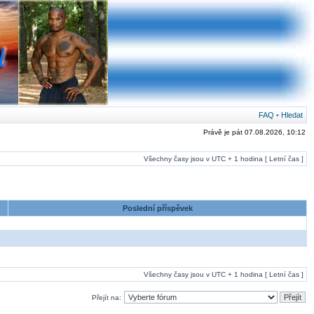
FAQ
•
Hledat
Právě je pát 07.08.2026, 10:12
Všechny časy jsou v UTC + 1 hodina [ Letní čas ]
Poslední příspěvek
Všechny časy jsou v UTC + 1 hodina [ Letní čas ]
Přejít na: