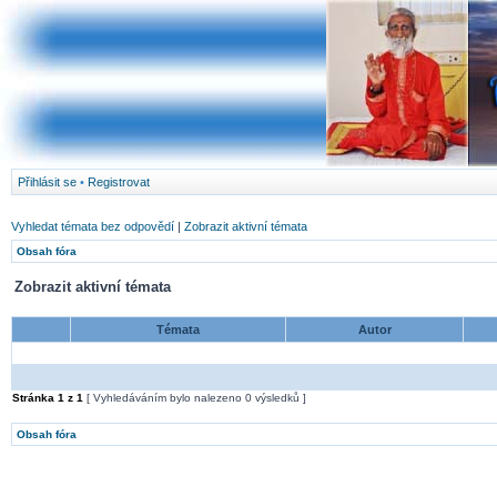
Přihlásit se
•
Registrovat
Vyhledat témata bez odpovědí
|
Zobrazit aktivní témata
Obsah fóra
Zobrazit aktivní témata
Témata
Autor
Stránka
1
z
1
[ Vyhledáváním bylo nalezeno 0 výsledků ]
Obsah fóra