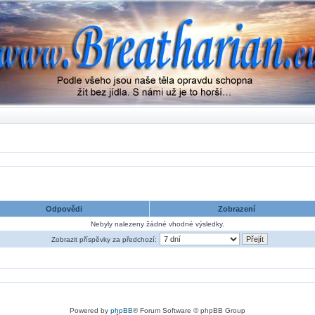
Odpovědi
Zobrazení
Nebyly nalezeny žádné vhodné výsledky.
Zobrazit příspěvky za předchozí:
Powered by
phpBB
® Forum Software © phpBB Group