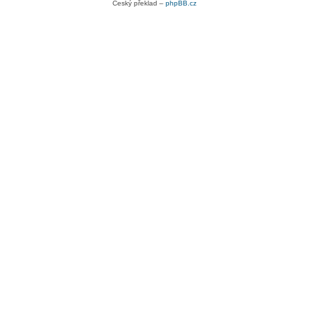
Český překlad –
phpBB.cz