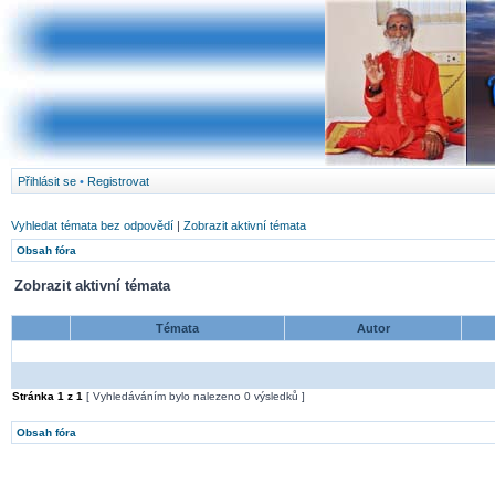
Přihlásit se
•
Registrovat
Vyhledat témata bez odpovědí
|
Zobrazit aktivní témata
Obsah fóra
Zobrazit aktivní témata
Témata
Autor
Stránka
1
z
1
[ Vyhledáváním bylo nalezeno 0 výsledků ]
Obsah fóra