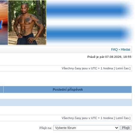
FAQ
•
Hledat
Právě je pát 07.08.2026, 18:55
Všechny časy jsou v UTC + 1 hodina [ Letní čas ]
Poslední příspěvek
Všechny časy jsou v UTC + 1 hodina [ Letní čas ]
Přejít na: