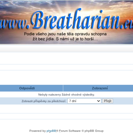
Odpovědi
Zobrazení
Nebyly nalezeny žádné vhodné výsledky.
Zobrazit příspěvky za předchozí:
Powered by
phpBB
® Forum Software © phpBB Group