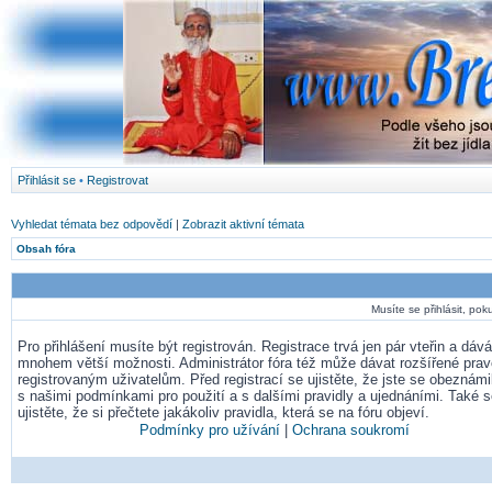
Přihlásit se
•
Registrovat
Vyhledat témata bez odpovědí
|
Zobrazit aktivní témata
Obsah fóra
Musíte se přihlásit, pok
Pro přihlášení musíte být registrován. Registrace trvá jen pár vteřin a dá
mnohem větší možnosti. Administrátor fóra též může dávat rozšířené pra
registrovaným uživatelům. Před registrací se ujistěte, že jste se obeznámil
s našimi podmínkami pro použití a s dalšími pravidly a ujednáními. Také 
ujistěte, že si přečtete jakákoliv pravidla, která se na fóru objeví.
Podmínky pro užívání
|
Ochrana soukromí