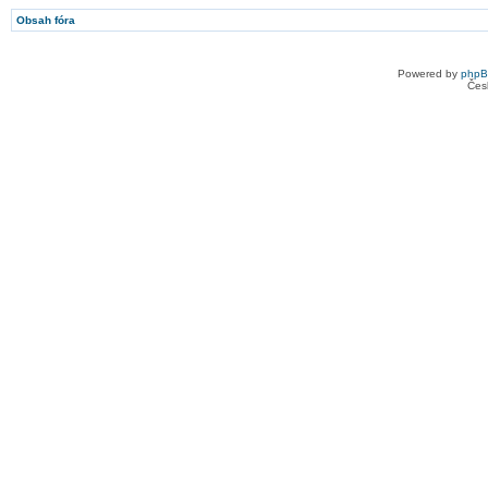
Obsah fóra
Powered by
php
Čes