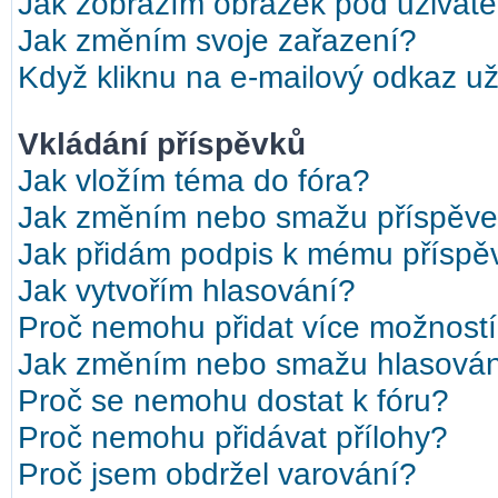
Jak zobrazím obrázek pod uživat
Jak změním svoje zařazení?
Když kliknu na e-mailový odkaz uži
Vkládání příspěvků
Jak vložím téma do fóra?
Jak změním nebo smažu příspěv
Jak přidám podpis k mému příspě
Jak vytvořím hlasování?
Proč nemohu přidat více možností
Jak změním nebo smažu hlasová
Proč se nemohu dostat k fóru?
Proč nemohu přidávat přílohy?
Proč jsem obdržel varování?