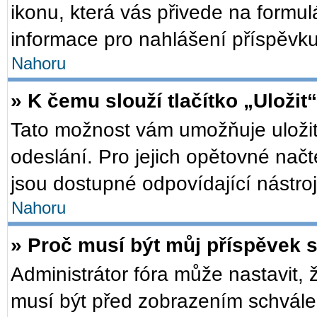
ikonu, která vás přivede na formu
informace pro nahlášení příspěvku
Nahoru
» K čemu slouží tlačítko „Uložit
Tato možnost vám umožňuje uložit
odeslání. Pro jejich opětovné načt
jsou dostupné odpovídající nástroj
Nahoru
» Proč musí být můj příspěvek 
Administrátor fóra může nastavit, 
musí být před zobrazením schválen