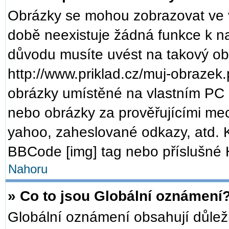
Obrázky se mohou zobrazovat ve v
době neexistuje žádná funkce k n
důvodu musíte uvést na takový ob
http://www.priklad.cz/muj-obrazek
obrázky umístěné na vlastním PC (
nebo obrázky za prověřujícími me
yahoo, zaheslované odkazy, atd. 
BBCode [img] tag nebo příslušné H
Nahoru
» Co to jsou Globální oznámení
Globální oznámení obsahují důležit