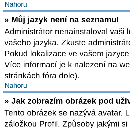
Nahoru
» Můj jazyk není na seznamu!
Administrátor nenainstaloval vaši 
vašeho jazyka. Zkuste administrát
Pokud lokalizace ve vašem jazyce 
Více informací je k nalezení na 
stránkách fóra dole).
Nahoru
» Jak zobrazím obrázek pod už
Tento obrázek se nazývá avatar. 
záložkou Profil. Způsoby jakými si