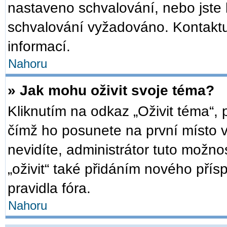
nastaveno schvalování, nebo jste b
schvalování vyžadováno. Kontaktuj
informací.
Nahoru
» Jak mohu oživit svoje téma?
Kliknutím na odkaz „Oživit téma“, 
čímž ho posunete na první místo 
nevidíte, administrátor tuto mož
„oživit“ také přidáním nového přísp
pravidla fóra.
Nahoru