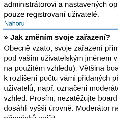
administrátorovi a nastavených op
pouze registrovaní uživatelé.
Nahoru
» Jak změním svoje zařazení?
Obecně vzato, svoje zařazení pří
pod vaším uživatelským jménem v 
na použitém vzhledu). Většina bo
k rozlišení počtu vámi přidaných př
uživatelů, např. označení moderát
vzhled. Prosím, nezatěžujte board
dosáhli vyšší úrovně. Moderátor n