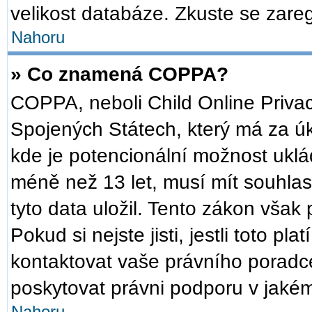
velikost databáze. Zkuste se zareg
Nahoru
» Co znamená COPPA?
COPPA, neboli Child Online Privac
Spojených Státech, který má za úko
kde je potencionální možnost uklád
méně než 13 let, musí mít souhla
tyto data uložil. Tento zákon však 
Pokud si nejste jisti, jestli toto p
kontaktovat vaše právního pora
poskytovat právni podporu v jakém