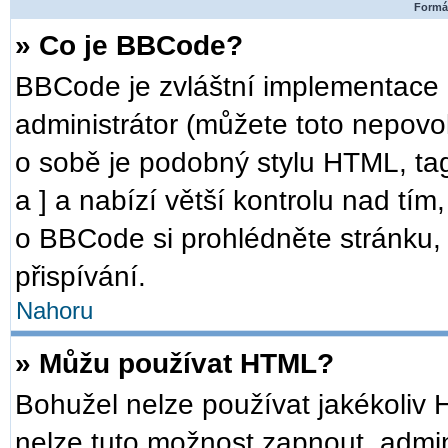
Formát
» Co je BBCode?
BBCode je zvláštní implementace 
administrátor (můžete toto nepovo
o sobě je podobný stylu HTML, ta
a ] a nabízí větší kontrolu nad tím
o BBCode si prohlédněte stránku, 
přispívání.
Nahoru
» Můžu používat HTML?
Bohužel nelze používat jakékoliv 
nelze tuto možnost zapnout, admin