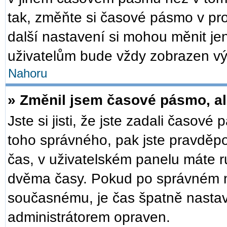
tak, změňte si časové pásmo v pr
další nastavení si mohou měnit je
uživatelům bude vždy zobrazen vý
Nahoru
» Změnil jsem časové pásmo, ale
Jste si jisti, že jste zadali časové
toho správného, pak jste pravděpo
čas, v uživatelském panelu máte 
dvěma časy. Pokud po správném 
současnému, je čas špatně nastav
administrátorem opraven.