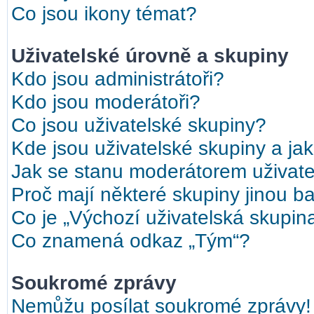
Co jsou ikony témat?
Uživatelské úrovně a skupiny
Kdo jsou administrátoři?
Kdo jsou moderátoři?
Co jsou uživatelské skupiny?
Kde jsou uživatelské skupiny a ja
Jak se stanu moderátorem uživate
Proč mají některé skupiny jinou b
Co je „Výchozí uživatelská skupin
Co znamená odkaz „Tým“?
Soukromé zprávy
Nemůžu posílat soukromé zprávy!