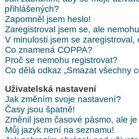
přihlášených?
Zapomněl jsem heslo!
Zaregistroval jsem se, ale nemohu 
V minulosti jsem se zaregistroval,
Co znamená COPPA?
Proč se nemohu registrovat?
Co dělá odkaz „Smazat všechny co
Uživatelská nastavení
Jak změním svoje nastavení?
Časy jsou špatně!
Změnil jsem časové pásmo, ale je 
Můj jazyk není na seznamu!