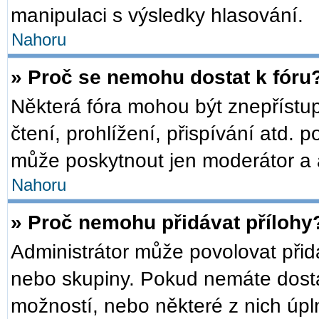
manipulaci s výsledky hlasování.
Nahoru
» Proč se nemohu dostat k fóru
Některá fóra mohou být znepřístu
čtení, prohlížení, přispívání atd. p
může poskytnout jen moderátor a ad
Nahoru
» Proč nemohu přidávat přílohy
Administrátor může povolovat přidáv
nebo skupiny. Pokud nemáte dosta
možností, nebo některé z nich úpln