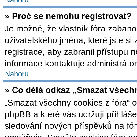
Nahoru
» Proč se nemohu registrovat?
Je možné, že vlastník fóra zabano
uživatelského jména, které jste si 
registrace, aby zabranil přístupu 
informace kontaktuje administrátor
Nahoru
» Co dělá odkaz „Smazat všechn
„Smazat všechny cookies z fóra“ o
phpBB a které vás udržují přihláše
sledování nových příspěvků na fór