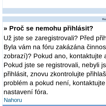
Reg
» Proč se nemohu přihlásit?
Už jste se zaregistrovali? Před při
Byla vám na fóru zakázána činnost
zobrazí)? Pokud ano, kontaktujte a
Pokud jste se registrovali, nebyli 
přihlásit, znovu zkontrolujte přih
problém a pokud není, kontaktujt
nastavení fóra.
Nahoru