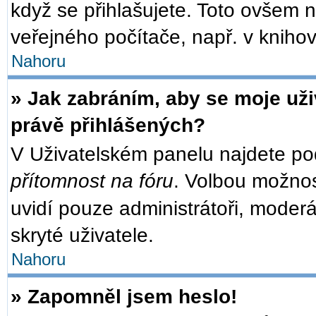
když se přihlašujete. Toto ovšem 
veřejného počítače, např. v knihov
Nahoru
» Jak zabráním, aby se moje už
právě přihlášených?
V Uživatelském panelu najdete po
přítomnost na fóru
. Volbou možno
uvidí pouze administrátoři, moder
skryté uživatele.
Nahoru
» Zapomněl jsem heslo!