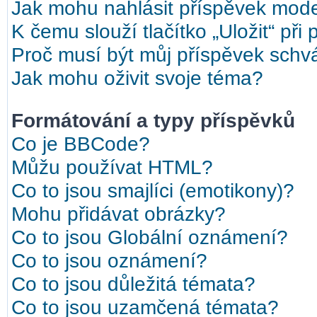
Jak mohu nahlásit příspěvek mod
K čemu slouží tlačítko „Uložit“ při
Proč musí být můj příspěvek schv
Jak mohu oživit svoje téma?
Formátování a typy příspěvků
Co je BBCode?
Můžu používat HTML?
Co to jsou smajlíci (emotikony)?
Mohu přidávat obrázky?
Co to jsou Globální oznámení?
Co to jsou oznámení?
Co to jsou důležitá témata?
Co to jsou uzamčená témata?