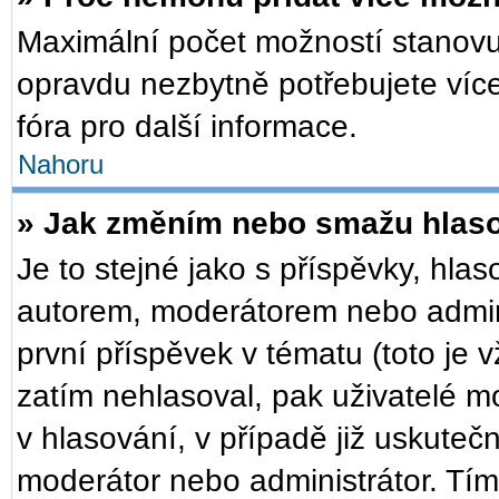
Maximální počet možností stanovuj
opravdu nezbytně potřebujete více
fóra pro další informace.
Nahoru
» Jak změním nebo smažu hlas
Je to stejné jako s příspěvky, h
autorem, moderátorem nebo admini
první příspěvek v tématu (toto je
zatím nehlasoval, pak uživatelé 
v hlasování, v případě již uskuteč
moderátor nebo administrátor. Tí