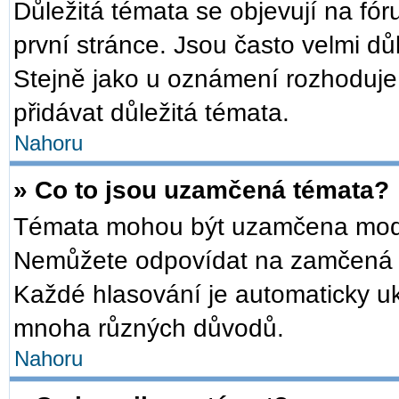
Důležitá témata se objevují na f
první stránce. Jsou často velmi důl
Stejně jako u oznámení rozhoduje a
přidávat důležitá témata.
Nahoru
» Co to jsou uzamčená témata?
Témata mohou být uzamčena mode
Nemůžete odpovídat na zamčená t
Každé hlasování je automaticky 
mnoha různých důvodů.
Nahoru