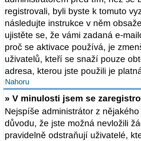
registrovali, byli byste k tomuto v
následujte instrukce v něm obsaže
ujistěte se, že vámi zadaná e-mai
proč se aktivace používá, je zmen
uživatelů, kteří se snaží pouze obt
adresa, kterou jste použili je plat
Nahoru
» V minulosti jsem se zaregistr
Nejspíše administrátor z nějakého
důvodu, že jste možná nevložili žá
pravidelně odstraňují uživatelé, kt