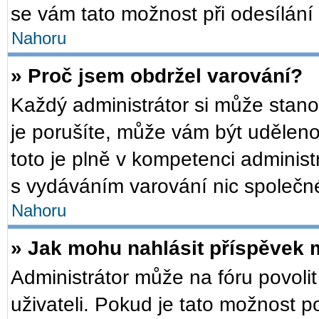
se vám tato možnost při odesílání
Nahoru
» Proč jsem obdržel varování?
Každý administrátor si může stanov
je porušíte, může vám být udělen
toto je plně v kompetenci admini
s vydáváním varování nic společn
Nahoru
» Jak mohu nahlásit příspěvek
Administrátor může na fóru povoli
uživateli. Pokud je tato možnost 