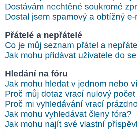
Dostávám nechtěné soukromé zpr
Dostal jsem spamový a obtížný e-m
Přátelé a nepřátelé
Co je můj seznam přátel a nepřáte
Jak mohu přidávat uživatele do s
Hledání na fóru
Jak mohu hledat v jednom nebo ví
Proč můj dotaz vrací nulový počet
Proč mi vyhledávání vrací prázdno
Jak mohu vyhledávat členy fóra?
Jak mohu najít své vlastní příspě