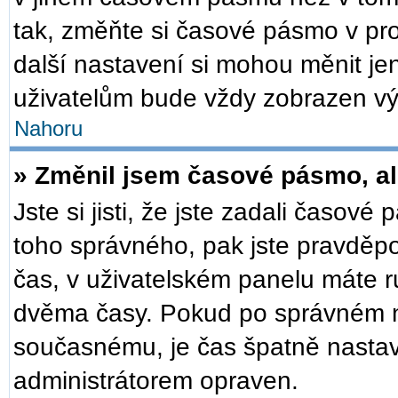
tak, změňte si časové pásmo v pr
další nastavení si mohou měnit je
uživatelům bude vždy zobrazen vý
Nahoru
» Změnil jsem časové pásmo, ale
Jste si jisti, že jste zadali časové
toho správného, pak jste pravděpo
čas, v uživatelském panelu máte 
dvěma časy. Pokud po správném 
současnému, je čas špatně nastav
administrátorem opraven.