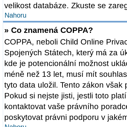
velikost databáze. Zkuste se zareg
Nahoru
» Co znamená COPPA?
COPPA, neboli Child Online Privac
Spojených Státech, který má za úko
kde je potencionální možnost uklád
méně než 13 let, musí mít souhla
tyto data uložil. Tento zákon však 
Pokud si nejste jisti, jestli toto p
kontaktovat vaše právního pora
poskytovat právni podporu v jakém