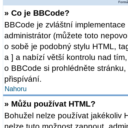
Formát
» Co je BBCode?
BBCode je zvláštní implementace 
administrátor (můžete toto nepovo
o sobě je podobný stylu HTML, ta
a ] a nabízí větší kontrolu nad tím
o BBCode si prohlédněte stránku, 
přispívání.
Nahoru
» Můžu používat HTML?
Bohužel nelze používat jakékoliv 
nelze tuto možnost zapnout, admin