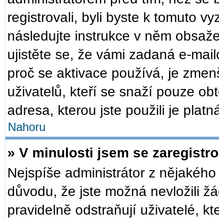
registrovali, byli byste k tomuto v
následujte instrukce v něm obsaže
ujistěte se, že vámi zadaná e-mai
proč se aktivace používá, je zmen
uživatelů, kteří se snaží pouze obt
adresa, kterou jste použili je plat
Nahoru
» V minulosti jsem se zaregistr
Nejspíše administrátor z nějakého
důvodu, že jste možná nevložili žá
pravidelně odstraňují uživatelé, kt