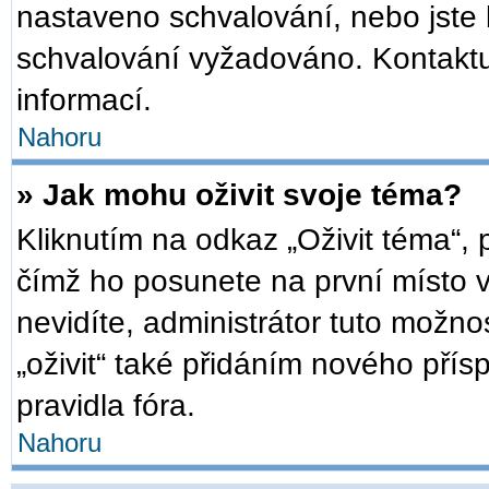
nastaveno schvalování, nebo jste b
schvalování vyžadováno. Kontaktuj
informací.
Nahoru
» Jak mohu oživit svoje téma?
Kliknutím na odkaz „Oživit téma“, 
čímž ho posunete na první místo 
nevidíte, administrátor tuto mož
„oživit“ také přidáním nového přísp
pravidla fóra.
Nahoru