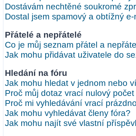
Dostávám nechtěné soukromé zpr
Dostal jsem spamový a obtížný e-m
Přátelé a nepřátelé
Co je můj seznam přátel a nepřáte
Jak mohu přidávat uživatele do s
Hledání na fóru
Jak mohu hledat v jednom nebo ví
Proč můj dotaz vrací nulový počet
Proč mi vyhledávání vrací prázdno
Jak mohu vyhledávat členy fóra?
Jak mohu najít své vlastní příspě