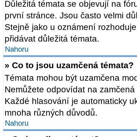
Důležitá témata se objevují na f
první stránce. Jsou často velmi důl
Stejně jako u oznámení rozhoduje a
přidávat důležitá témata.
Nahoru
» Co to jsou uzamčená témata?
Témata mohou být uzamčena mode
Nemůžete odpovídat na zamčená t
Každé hlasování je automaticky 
mnoha různých důvodů.
Nahoru