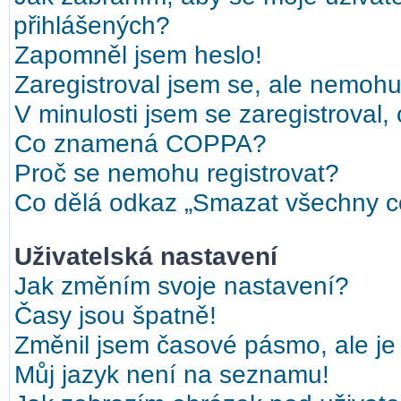
přihlášených?
Zapomněl jsem heslo!
Zaregistroval jsem se, ale nemohu 
V minulosti jsem se zaregistroval,
Co znamená COPPA?
Proč se nemohu registrovat?
Co dělá odkaz „Smazat všechny co
Uživatelská nastavení
Jak změním svoje nastavení?
Časy jsou špatně!
Změnil jsem časové pásmo, ale je 
Můj jazyk není na seznamu!