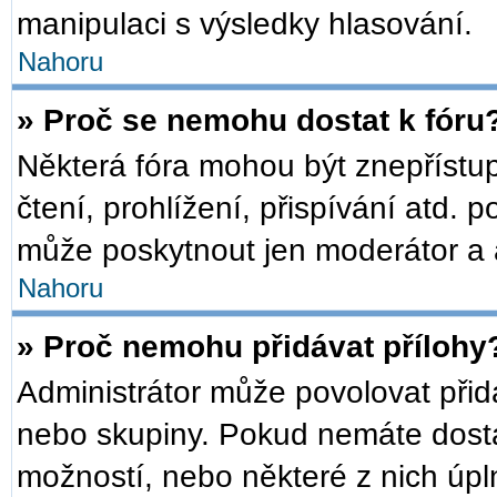
manipulaci s výsledky hlasování.
Nahoru
» Proč se nemohu dostat k fóru
Některá fóra mohou být znepřístu
čtení, prohlížení, přispívání atd. p
může poskytnout jen moderátor a ad
Nahoru
» Proč nemohu přidávat přílohy
Administrátor může povolovat přidáv
nebo skupiny. Pokud nemáte dosta
možností, nebo některé z nich úpln