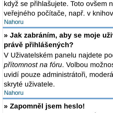
když se přihlašujete. Toto ovšem 
veřejného počítače, např. v knihov
Nahoru
» Jak zabráním, aby se moje už
právě přihlášených?
V Uživatelském panelu najdete po
přítomnost na fóru
. Volbou možno
uvidí pouze administrátoři, moder
skryté uživatele.
Nahoru
» Zapomněl jsem heslo!