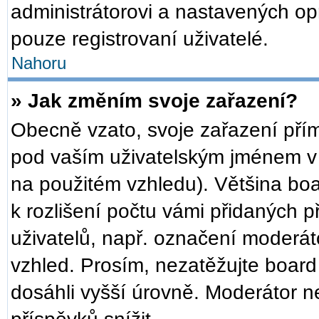
administrátorovi a nastavených op
pouze registrovaní uživatelé.
Nahoru
» Jak změním svoje zařazení?
Obecně vzato, svoje zařazení pří
pod vaším uživatelským jménem v 
na použitém vzhledu). Většina bo
k rozlišení počtu vámi přidaných př
uživatelů, např. označení moderát
vzhled. Prosím, nezatěžujte board
dosáhli vyšší úrovně. Moderátor n