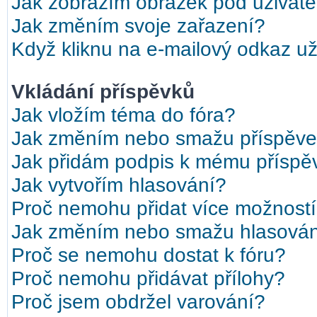
Jak zobrazím obrázek pod uživat
Jak změním svoje zařazení?
Když kliknu na e-mailový odkaz uži
Vkládání příspěvků
Jak vložím téma do fóra?
Jak změním nebo smažu příspěv
Jak přidám podpis k mému příspě
Jak vytvořím hlasování?
Proč nemohu přidat více možností
Jak změním nebo smažu hlasová
Proč se nemohu dostat k fóru?
Proč nemohu přidávat přílohy?
Proč jsem obdržel varování?