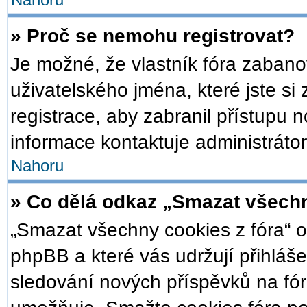
Nahoru
» Proč se nemohu registrovat?
Je možné, že vlastník fóra zabano
uživatelského jména, které jste si 
registrace, aby zabranil přístupu 
informace kontaktuje administrátor
Nahoru
» Co dělá odkaz „Smazat všechn
„Smazat všechny cookies z fóra“ o
phpBB a které vás udržují přihláše
sledování nových příspěvků na fór