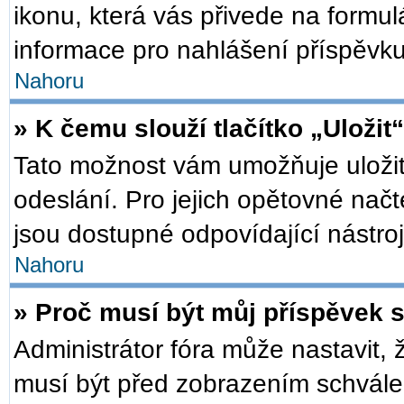
ikonu, která vás přivede na formu
informace pro nahlášení příspěvku
Nahoru
» K čemu slouží tlačítko „Uložit
Tato možnost vám umožňuje uložit
odeslání. Pro jejich opětovné načt
jsou dostupné odpovídající nástroj
Nahoru
» Proč musí být můj příspěvek 
Administrátor fóra může nastavit, 
musí být před zobrazením schválen