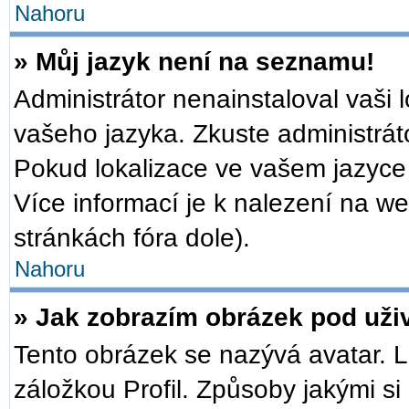
Nahoru
» Můj jazyk není na seznamu!
Administrátor nenainstaloval vaši 
vašeho jazyka. Zkuste administrát
Pokud lokalizace ve vašem jazyce 
Více informací je k nalezení na 
stránkách fóra dole).
Nahoru
» Jak zobrazím obrázek pod už
Tento obrázek se nazývá avatar. 
záložkou Profil. Způsoby jakými si