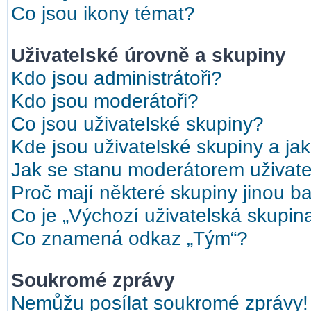
Co jsou ikony témat?
Uživatelské úrovně a skupiny
Kdo jsou administrátoři?
Kdo jsou moderátoři?
Co jsou uživatelské skupiny?
Kde jsou uživatelské skupiny a ja
Jak se stanu moderátorem uživate
Proč mají některé skupiny jinou b
Co je „Výchozí uživatelská skupin
Co znamená odkaz „Tým“?
Soukromé zprávy
Nemůžu posílat soukromé zprávy!