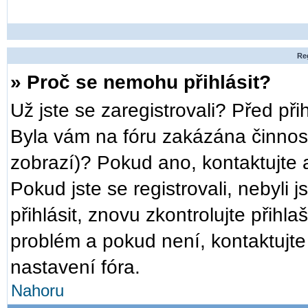
Reg
» Proč se nemohu přihlásit?
Už jste se zaregistrovali? Před při
Byla vám na fóru zakázána činnost
zobrazí)? Pokud ano, kontaktujte a
Pokud jste se registrovali, nebyli 
přihlásit, znovu zkontrolujte přih
problém a pokud není, kontaktujt
nastavení fóra.
Nahoru