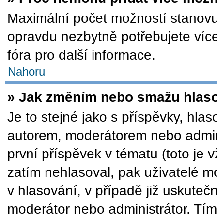
Maximální počet možností stanovuj
opravdu nezbytně potřebujete více
fóra pro další informace.
Nahoru
» Jak změním nebo smažu hlas
Je to stejné jako s příspěvky, h
autorem, moderátorem nebo admini
první příspěvek v tématu (toto je
zatím nehlasoval, pak uživatelé 
v hlasování, v případě již uskuteč
moderátor nebo administrátor. Tí