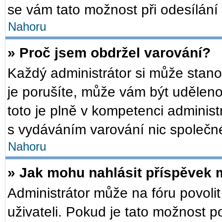
se vám tato možnost při odesílání
Nahoru
» Proč jsem obdržel varování?
Každý administrátor si může stanov
je porušíte, může vám být udělen
toto je plně v kompetenci admini
s vydáváním varování nic společn
Nahoru
» Jak mohu nahlásit příspěvek
Administrátor může na fóru povoli
uživateli. Pokud je tato možnost 