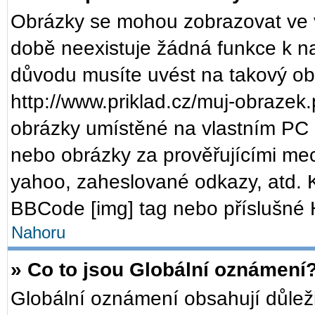
Obrázky se mohou zobrazovat ve v
době neexistuje žádná funkce k n
důvodu musíte uvést na takový ob
http://www.priklad.cz/muj-obrazek
obrázky umístěné na vlastním PC (
nebo obrázky za prověřujícími me
yahoo, zaheslované odkazy, atd. 
BBCode [img] tag nebo příslušné H
Nahoru
» Co to jsou Globální oznámení
Globální oznámení obsahují důležit