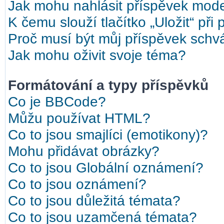
Jak mohu nahlásit příspěvek mod
K čemu slouží tlačítko „Uložit“ při
Proč musí být můj příspěvek schv
Jak mohu oživit svoje téma?
Formátování a typy příspěvků
Co je BBCode?
Můžu používat HTML?
Co to jsou smajlíci (emotikony)?
Mohu přidávat obrázky?
Co to jsou Globální oznámení?
Co to jsou oznámení?
Co to jsou důležitá témata?
Co to jsou uzamčená témata?