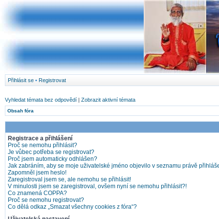
Přihlásit se
•
Registrovat
Vyhledat témata bez odpovědí
|
Zobrazit aktivní témata
Obsah fóra
Registrace a přihlášení
Proč se nemohu přihlásit?
Je vůbec potřeba se registrovat?
Proč jsem automaticky odhlášen?
Jak zabráním, aby se moje uživatelské jméno objevilo v seznamu právě přihlá
Zapomněl jsem heslo!
Zaregistroval jsem se, ale nemohu se přihlásit!
V minulosti jsem se zaregistroval, ovšem nyní se nemohu přihlásit?!
Co znamená COPPA?
Proč se nemohu registrovat?
Co dělá odkaz „Smazat všechny cookies z fóra“?