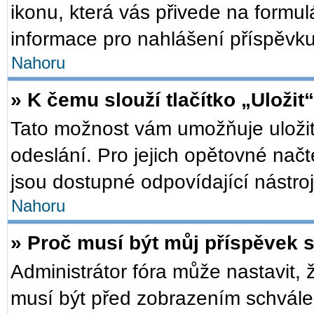
ikonu, která vás přivede na formu
informace pro nahlášení příspěvku
Nahoru
» K čemu slouží tlačítko „Uložit
Tato možnost vám umožňuje uložit
odeslání. Pro jejich opětovné načt
jsou dostupné odpovídající nástroj
Nahoru
» Proč musí být můj příspěvek 
Administrátor fóra může nastavit, 
musí být před zobrazením schválen