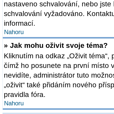
nastaveno schvalování, nebo jste b
schvalování vyžadováno. Kontaktuj
informací.
Nahoru
» Jak mohu oživit svoje téma?
Kliknutím na odkaz „Oživit téma“, 
čímž ho posunete na první místo 
nevidíte, administrátor tuto mož
„oživit“ také přidáním nového přísp
pravidla fóra.
Nahoru