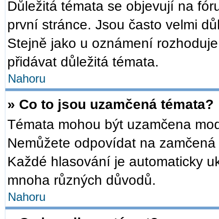
Důležitá témata se objevují na f
první stránce. Jsou často velmi důl
Stejně jako u oznámení rozhoduje a
přidávat důležitá témata.
Nahoru
» Co to jsou uzamčená témata?
Témata mohou být uzamčena mode
Nemůžete odpovídat na zamčená t
Každé hlasování je automaticky 
mnoha různých důvodů.
Nahoru