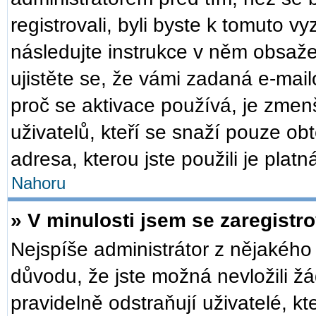
registrovali, byli byste k tomuto v
následujte instrukce v něm obsaže
ujistěte se, že vámi zadaná e-mai
proč se aktivace používá, je zmen
uživatelů, kteří se snaží pouze obt
adresa, kterou jste použili je plat
Nahoru
» V minulosti jsem se zaregistr
Nejspíše administrátor z nějakého
důvodu, že jste možná nevložili žá
pravidelně odstraňují uživatelé, kt