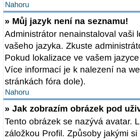
Nahoru
» Můj jazyk není na seznamu!
Administrátor nenainstaloval vaši 
vašeho jazyka. Zkuste administrát
Pokud lokalizace ve vašem jazyce 
Více informací je k nalezení na 
stránkách fóra dole).
Nahoru
» Jak zobrazím obrázek pod už
Tento obrázek se nazývá avatar. 
záložkou Profil. Způsoby jakými si