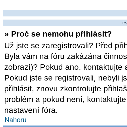
Reg
» Proč se nemohu přihlásit?
Už jste se zaregistrovali? Před při
Byla vám na fóru zakázána činnost
zobrazí)? Pokud ano, kontaktujte a
Pokud jste se registrovali, nebyli 
přihlásit, znovu zkontrolujte přih
problém a pokud není, kontaktujt
nastavení fóra.
Nahoru