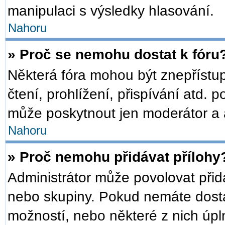
manipulaci s výsledky hlasování.
Nahoru
» Proč se nemohu dostat k fóru
Některá fóra mohou být znepřístu
čtení, prohlížení, přispívání atd. p
může poskytnout jen moderátor a ad
Nahoru
» Proč nemohu přidávat přílohy
Administrátor může povolovat přidáv
nebo skupiny. Pokud nemáte dosta
možností, nebo některé z nich úpln