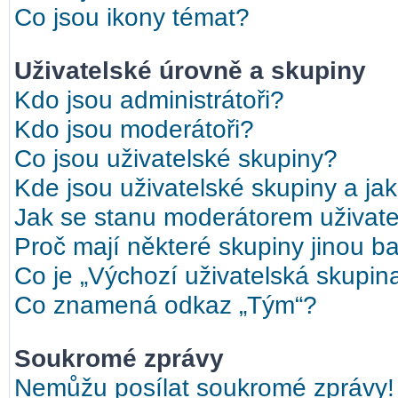
Co jsou ikony témat?
Uživatelské úrovně a skupiny
Kdo jsou administrátoři?
Kdo jsou moderátoři?
Co jsou uživatelské skupiny?
Kde jsou uživatelské skupiny a ja
Jak se stanu moderátorem uživate
Proč mají některé skupiny jinou b
Co je „Výchozí uživatelská skupin
Co znamená odkaz „Tým“?
Soukromé zprávy
Nemůžu posílat soukromé zprávy!