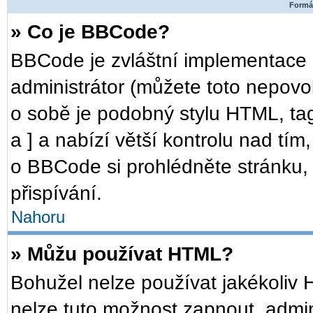
Formát
» Co je BBCode?
BBCode je zvláštní implementace 
administrátor (můžete toto nepovo
o sobě je podobný stylu HTML, ta
a ] a nabízí větší kontrolu nad tím
o BBCode si prohlédněte stránku, 
přispívání.
Nahoru
» Můžu používat HTML?
Bohužel nelze používat jakékoliv 
nelze tuto možnost zapnout, admin