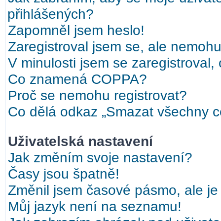
přihlášených?
Zapomněl jsem heslo!
Zaregistroval jsem se, ale nemohu 
V minulosti jsem se zaregistroval,
Co znamená COPPA?
Proč se nemohu registrovat?
Co dělá odkaz „Smazat všechny co
Uživatelská nastavení
Jak změním svoje nastavení?
Časy jsou špatně!
Změnil jsem časové pásmo, ale je 
Můj jazyk není na seznamu!