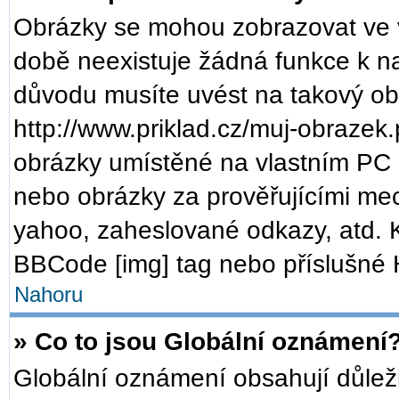
Obrázky se mohou zobrazovat ve v
době neexistuje žádná funkce k n
důvodu musíte uvést na takový ob
http://www.priklad.cz/muj-obrazek
obrázky umístěné na vlastním PC (
nebo obrázky za prověřujícími me
yahoo, zaheslované odkazy, atd. 
BBCode [img] tag nebo příslušné H
Nahoru
» Co to jsou Globální oznámení
Globální oznámení obsahují důležit