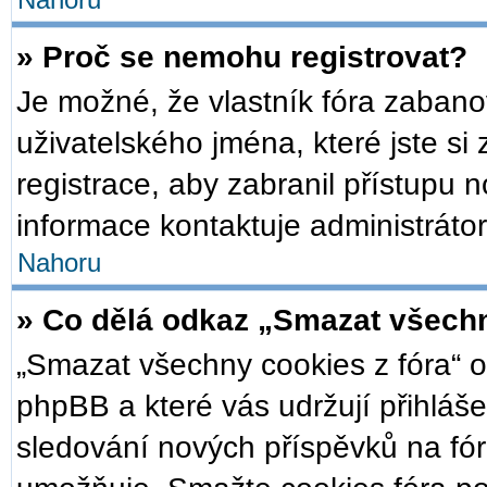
Nahoru
» Proč se nemohu registrovat?
Je možné, že vlastník fóra zabano
uživatelského jména, které jste si 
registrace, aby zabranil přístupu 
informace kontaktuje administrátor
Nahoru
» Co dělá odkaz „Smazat všechn
„Smazat všechny cookies z fóra“ o
phpBB a které vás udržují přihláše
sledování nových příspěvků na fór