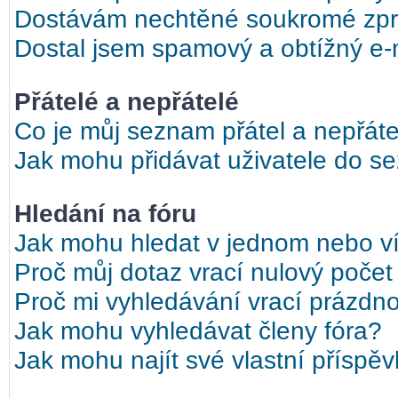
Dostávám nechtěné soukromé zpr
Dostal jsem spamový a obtížný e-m
Přátelé a nepřátelé
Co je můj seznam přátel a nepřáte
Jak mohu přidávat uživatele do s
Hledání na fóru
Jak mohu hledat v jednom nebo ví
Proč můj dotaz vrací nulový počet
Proč mi vyhledávání vrací prázdno
Jak mohu vyhledávat členy fóra?
Jak mohu najít své vlastní příspě