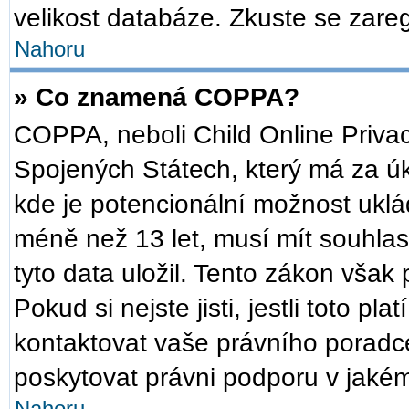
velikost databáze. Zkuste se zareg
Nahoru
» Co znamená COPPA?
COPPA, neboli Child Online Privac
Spojených Státech, který má za úko
kde je potencionální možnost uklád
méně než 13 let, musí mít souhla
tyto data uložil. Tento zákon však 
Pokud si nejste jisti, jestli toto p
kontaktovat vaše právního pora
poskytovat právni podporu v jakém