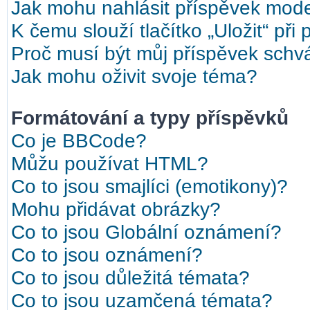
Jak mohu nahlásit příspěvek mod
K čemu slouží tlačítko „Uložit“ při
Proč musí být můj příspěvek schv
Jak mohu oživit svoje téma?
Formátování a typy příspěvků
Co je BBCode?
Můžu používat HTML?
Co to jsou smajlíci (emotikony)?
Mohu přidávat obrázky?
Co to jsou Globální oznámení?
Co to jsou oznámení?
Co to jsou důležitá témata?
Co to jsou uzamčená témata?