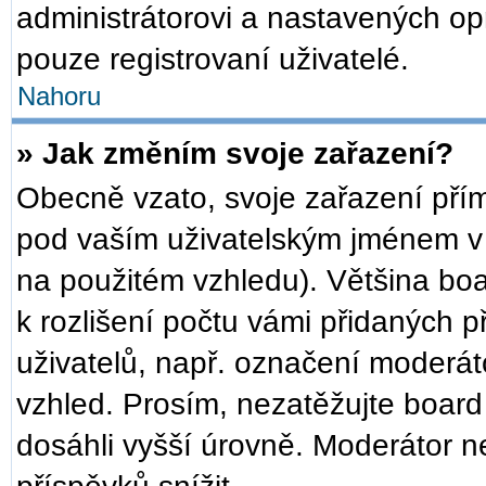
administrátorovi a nastavených op
pouze registrovaní uživatelé.
Nahoru
» Jak změním svoje zařazení?
Obecně vzato, svoje zařazení pří
pod vaším uživatelským jménem v 
na použitém vzhledu). Většina bo
k rozlišení počtu vámi přidaných př
uživatelů, např. označení moderát
vzhled. Prosím, nezatěžujte board
dosáhli vyšší úrovně. Moderátor n