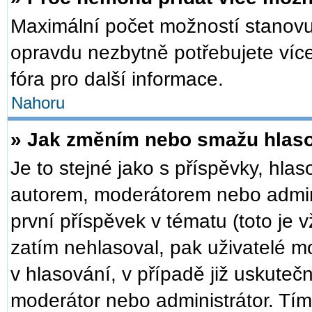
Maximální počet možností stanovuj
opravdu nezbytně potřebujete více
fóra pro další informace.
Nahoru
» Jak změním nebo smažu hlas
Je to stejné jako s příspěvky, h
autorem, moderátorem nebo admini
první příspěvek v tématu (toto je
zatím nehlasoval, pak uživatelé 
v hlasování, v případě již uskuteč
moderátor nebo administrátor. Tí