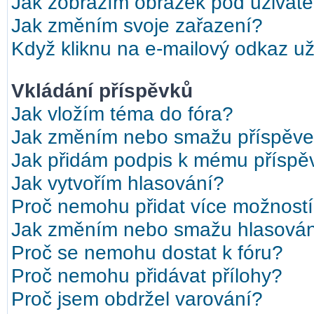
Jak zobrazím obrázek pod uživat
Jak změním svoje zařazení?
Když kliknu na e-mailový odkaz uži
Vkládání příspěvků
Jak vložím téma do fóra?
Jak změním nebo smažu příspěv
Jak přidám podpis k mému příspě
Jak vytvořím hlasování?
Proč nemohu přidat více možností
Jak změním nebo smažu hlasová
Proč se nemohu dostat k fóru?
Proč nemohu přidávat přílohy?
Proč jsem obdržel varování?