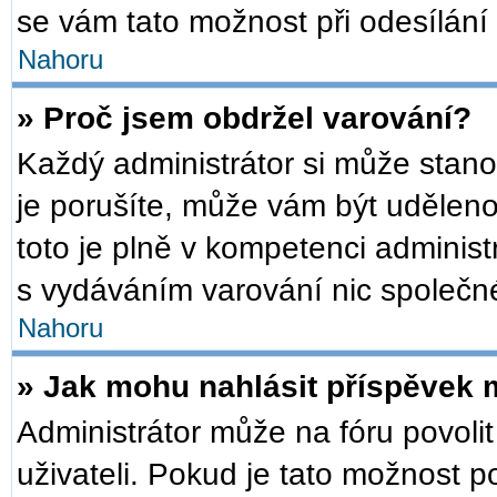
se vám tato možnost při odesílání
Nahoru
» Proč jsem obdržel varování?
Každý administrátor si může stanov
je porušíte, může vám být udělen
toto je plně v kompetenci admini
s vydáváním varování nic společn
Nahoru
» Jak mohu nahlásit příspěvek
Administrátor může na fóru povoli
uživateli. Pokud je tato možnost 