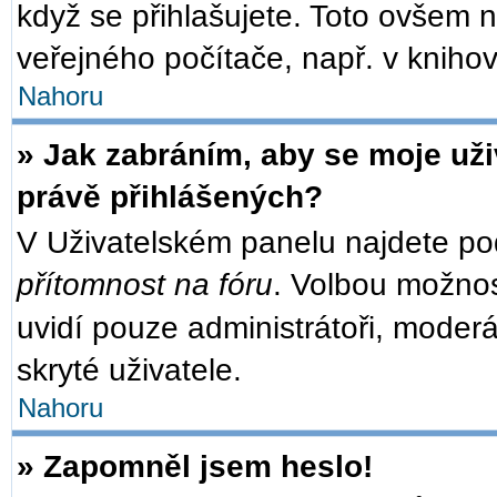
když se přihlašujete. Toto ovšem 
veřejného počítače, např. v knihov
Nahoru
» Jak zabráním, aby se moje už
právě přihlášených?
V Uživatelském panelu najdete po
přítomnost na fóru
. Volbou možno
uvidí pouze administrátoři, moder
skryté uživatele.
Nahoru
» Zapomněl jsem heslo!