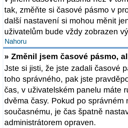
tak, změňte si časové pásmo v pr
další nastavení si mohou měnit je
uživatelům bude vždy zobrazen vý
Nahoru
» Změnil jsem časové pásmo, ale
Jste si jisti, že jste zadali časové
toho správného, pak jste pravděpo
čas, v uživatelském panelu máte 
dvěma časy. Pokud po správném 
současnému, je čas špatně nastav
administrátorem opraven.