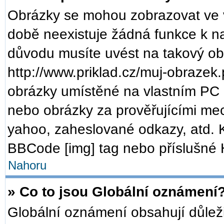
Obrázky se mohou zobrazovat ve v
době neexistuje žádná funkce k n
důvodu musíte uvést na takový ob
http://www.priklad.cz/muj-obrazek
obrázky umístěné na vlastním PC (
nebo obrázky za prověřujícími me
yahoo, zaheslované odkazy, atd. 
BBCode [img] tag nebo příslušné H
Nahoru
» Co to jsou Globální oznámení
Globální oznámení obsahují důležit