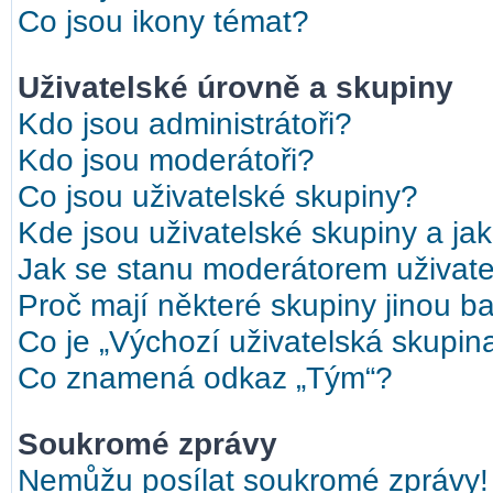
Co jsou ikony témat?
Uživatelské úrovně a skupiny
Kdo jsou administrátoři?
Kdo jsou moderátoři?
Co jsou uživatelské skupiny?
Kde jsou uživatelské skupiny a ja
Jak se stanu moderátorem uživate
Proč mají některé skupiny jinou b
Co je „Výchozí uživatelská skupin
Co znamená odkaz „Tým“?
Soukromé zprávy
Nemůžu posílat soukromé zprávy!