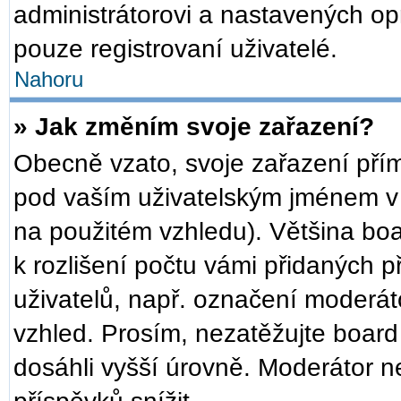
administrátorovi a nastavených op
pouze registrovaní uživatelé.
Nahoru
» Jak změním svoje zařazení?
Obecně vzato, svoje zařazení pří
pod vaším uživatelským jménem v 
na použitém vzhledu). Většina bo
k rozlišení počtu vámi přidaných př
uživatelů, např. označení moderát
vzhled. Prosím, nezatěžujte board
dosáhli vyšší úrovně. Moderátor n