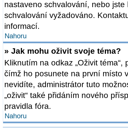
nastaveno schvalování, nebo jste b
schvalování vyžadováno. Kontaktuj
informací.
Nahoru
» Jak mohu oživit svoje téma?
Kliknutím na odkaz „Oživit téma“, 
čímž ho posunete na první místo 
nevidíte, administrátor tuto mož
„oživit“ také přidáním nového přísp
pravidla fóra.
Nahoru