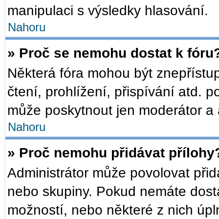
manipulaci s výsledky hlasování.
Nahoru
» Proč se nemohu dostat k fóru
Některá fóra mohou být znepřístu
čtení, prohlížení, přispívání atd. p
může poskytnout jen moderátor a ad
Nahoru
» Proč nemohu přidávat přílohy
Administrátor může povolovat přidáv
nebo skupiny. Pokud nemáte dosta
možností, nebo některé z nich úpln