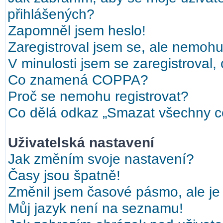
přihlášených?
Zapomněl jsem heslo!
Zaregistroval jsem se, ale nemohu 
V minulosti jsem se zaregistroval,
Co znamená COPPA?
Proč se nemohu registrovat?
Co dělá odkaz „Smazat všechny co
Uživatelská nastavení
Jak změním svoje nastavení?
Časy jsou špatně!
Změnil jsem časové pásmo, ale je 
Můj jazyk není na seznamu!