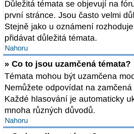
Důležitá témata se objevují na f
první stránce. Jsou často velmi důl
Stejně jako u oznámení rozhoduje a
přidávat důležitá témata.
Nahoru
» Co to jsou uzamčená témata?
Témata mohou být uzamčena mode
Nemůžete odpovídat na zamčená t
Každé hlasování je automaticky 
mnoha různých důvodů.
Nahoru