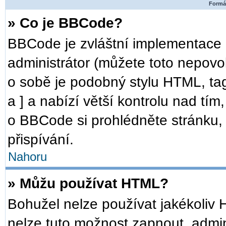
Formát
» Co je BBCode?
BBCode je zvláštní implementace 
administrátor (můžete toto nepovo
o sobě je podobný stylu HTML, ta
a ] a nabízí větší kontrolu nad tím
o BBCode si prohlédněte stránku, 
přispívání.
Nahoru
» Můžu používat HTML?
Bohužel nelze používat jakékoliv 
nelze tuto možnost zapnout, admin