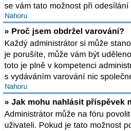
se vám tato možnost při odesílání
Nahoru
» Proč jsem obdržel varování?
Každý administrátor si může stanov
je porušíte, může vám být udělen
toto je plně v kompetenci admini
s vydáváním varování nic společn
Nahoru
» Jak mohu nahlásit příspěvek
Administrátor může na fóru povoli
uživateli. Pokud je tato možnost 