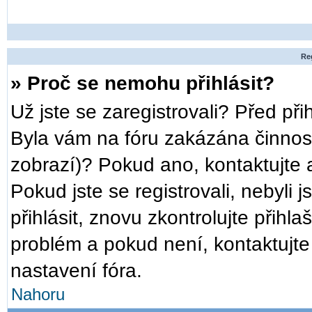
Reg
» Proč se nemohu přihlásit?
Už jste se zaregistrovali? Před při
Byla vám na fóru zakázána činnost
zobrazí)? Pokud ano, kontaktujte a
Pokud jste se registrovali, nebyli 
přihlásit, znovu zkontrolujte přih
problém a pokud není, kontaktujt
nastavení fóra.
Nahoru