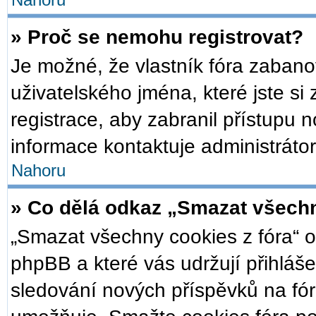
Nahoru
» Proč se nemohu registrovat?
Je možné, že vlastník fóra zabano
uživatelského jména, které jste si 
registrace, aby zabranil přístupu 
informace kontaktuje administrátor
Nahoru
» Co dělá odkaz „Smazat všechn
„Smazat všechny cookies z fóra“ o
phpBB a které vás udržují přihláše
sledování nových příspěvků na fór