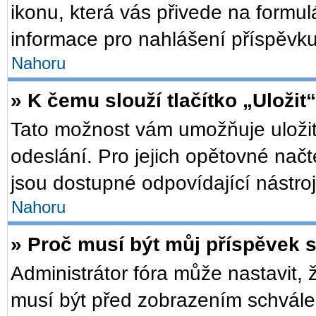
ikonu, která vás přivede na formu
informace pro nahlášení příspěvku
Nahoru
» K čemu slouží tlačítko „Uložit
Tato možnost vám umožňuje uložit
odeslání. Pro jejich opětovné načt
jsou dostupné odpovídající nástroj
Nahoru
» Proč musí být můj příspěvek 
Administrátor fóra může nastavit, 
musí být před zobrazením schválen