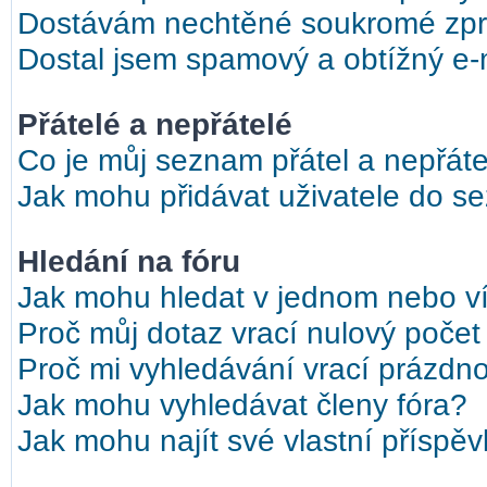
Dostávám nechtěné soukromé zpr
Dostal jsem spamový a obtížný e-m
Přátelé a nepřátelé
Co je můj seznam přátel a nepřáte
Jak mohu přidávat uživatele do s
Hledání na fóru
Jak mohu hledat v jednom nebo ví
Proč můj dotaz vrací nulový počet
Proč mi vyhledávání vrací prázdno
Jak mohu vyhledávat členy fóra?
Jak mohu najít své vlastní příspě