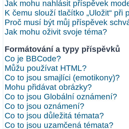
Jak mohu nahlásit příspěvek mod
K čemu slouží tlačítko „Uložit“ při
Proč musí být můj příspěvek schv
Jak mohu oživit svoje téma?
Formátování a typy příspěvků
Co je BBCode?
Můžu používat HTML?
Co to jsou smajlíci (emotikony)?
Mohu přidávat obrázky?
Co to jsou Globální oznámení?
Co to jsou oznámení?
Co to jsou důležitá témata?
Co to jsou uzamčená témata?