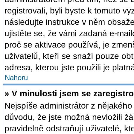
registrovali, byli byste k tomuto v
následujte instrukce v něm obsaže
ujistěte se, že vámi zadaná e-mai
proč se aktivace používá, je zmen
uživatelů, kteří se snaží pouze obt
adresa, kterou jste použili je plat
Nahoru
» V minulosti jsem se zaregistr
Nejspíše administrátor z nějakého
důvodu, že jste možná nevložili žá
pravidelně odstraňují uživatelé, kt