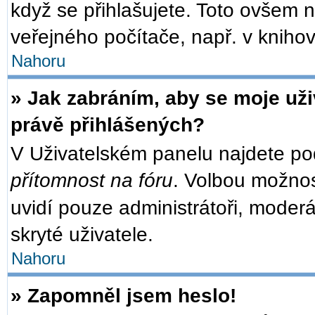
když se přihlašujete. Toto ovšem 
veřejného počítače, např. v knihov
Nahoru
» Jak zabráním, aby se moje už
právě přihlášených?
V Uživatelském panelu najdete po
přítomnost na fóru
. Volbou možno
uvidí pouze administrátoři, moder
skryté uživatele.
Nahoru
» Zapomněl jsem heslo!