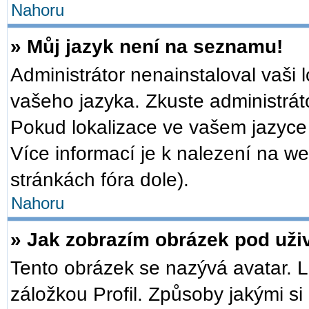
Nahoru
» Můj jazyk není na seznamu!
Administrátor nenainstaloval vaši 
vašeho jazyka. Zkuste administrát
Pokud lokalizace ve vašem jazyce 
Více informací je k nalezení na 
stránkách fóra dole).
Nahoru
» Jak zobrazím obrázek pod už
Tento obrázek se nazývá avatar. 
záložkou Profil. Způsoby jakými si