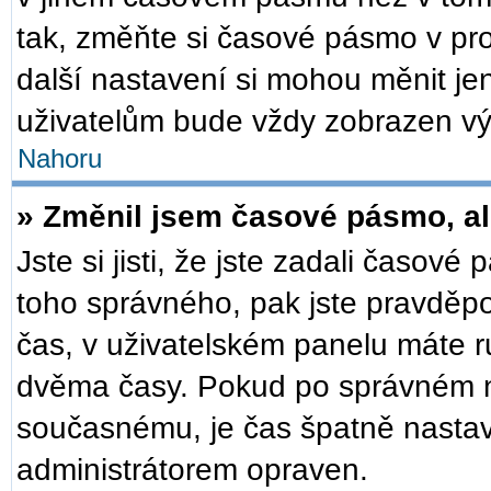
tak, změňte si časové pásmo v pr
další nastavení si mohou měnit je
uživatelům bude vždy zobrazen vý
Nahoru
» Změnil jsem časové pásmo, ale
Jste si jisti, že jste zadali časové
toho správného, pak jste pravděpo
čas, v uživatelském panelu máte 
dvěma časy. Pokud po správném 
současnému, je čas špatně nastav
administrátorem opraven.