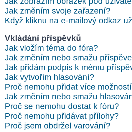
Jak zobrazím obrázek pod uživat
Jak změním svoje zařazení?
Když kliknu na e-mailový odkaz uži
Vkládání příspěvků
Jak vložím téma do fóra?
Jak změním nebo smažu příspěv
Jak přidám podpis k mému příspě
Jak vytvořím hlasování?
Proč nemohu přidat více možností
Jak změním nebo smažu hlasová
Proč se nemohu dostat k fóru?
Proč nemohu přidávat přílohy?
Proč jsem obdržel varování?