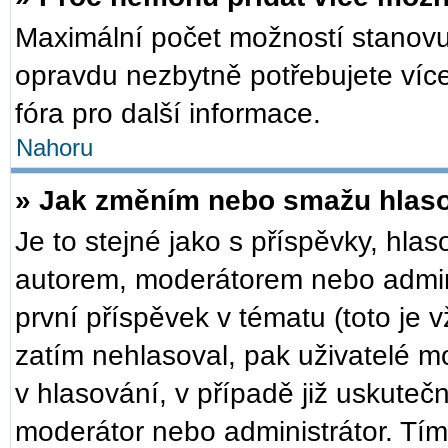
Maximální počet možností stanovuj
opravdu nezbytně potřebujete více
fóra pro další informace.
Nahoru
» Jak změním nebo smažu hlas
Je to stejné jako s příspěvky, h
autorem, moderátorem nebo admini
první příspěvek v tématu (toto je
zatím nehlasoval, pak uživatelé 
v hlasování, v případě již uskuteč
moderátor nebo administrátor. Tí