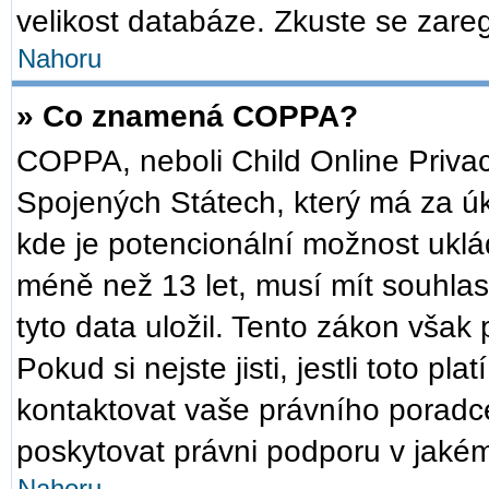
velikost databáze. Zkuste se zareg
Nahoru
» Co znamená COPPA?
COPPA, neboli Child Online Privac
Spojených Státech, který má za úko
kde je potencionální možnost uklád
méně než 13 let, musí mít souhla
tyto data uložil. Tento zákon však 
Pokud si nejste jisti, jestli toto p
kontaktovat vaše právního pora
poskytovat právni podporu v jakém