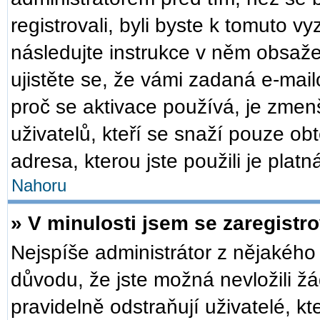
registrovali, byli byste k tomuto v
následujte instrukce v něm obsaže
ujistěte se, že vámi zadaná e-mai
proč se aktivace používá, je zmen
uživatelů, kteří se snaží pouze obt
adresa, kterou jste použili je plat
Nahoru
» V minulosti jsem se zaregistr
Nejspíše administrátor z nějakého
důvodu, že jste možná nevložili žá
pravidelně odstraňují uživatelé, kt