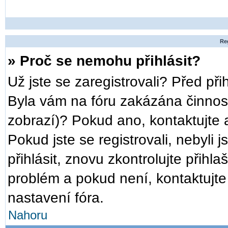
Reg
» Proč se nemohu přihlásit?
Už jste se zaregistrovali? Před při
Byla vám na fóru zakázána činnost
zobrazí)? Pokud ano, kontaktujte a
Pokud jste se registrovali, nebyli 
přihlásit, znovu zkontrolujte přih
problém a pokud není, kontaktujt
nastavení fóra.
Nahoru