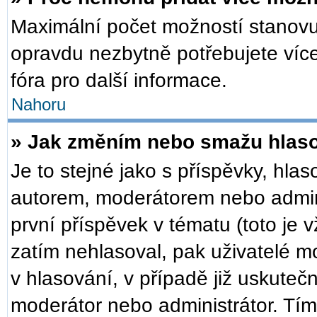
Maximální počet možností stanovuj
opravdu nezbytně potřebujete více
fóra pro další informace.
Nahoru
» Jak změním nebo smažu hlas
Je to stejné jako s příspěvky, h
autorem, moderátorem nebo admini
první příspěvek v tématu (toto je
zatím nehlasoval, pak uživatelé 
v hlasování, v případě již uskuteč
moderátor nebo administrátor. Tí