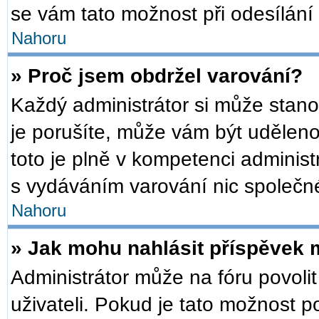
se vám tato možnost při odesílání
Nahoru
» Proč jsem obdržel varování?
Každý administrátor si může stanov
je porušíte, může vám být udělen
toto je plně v kompetenci admini
s vydáváním varování nic společn
Nahoru
» Jak mohu nahlásit příspěvek
Administrátor může na fóru povoli
uživateli. Pokud je tato možnost 