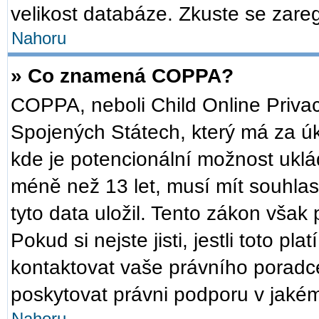
velikost databáze. Zkuste se zareg
Nahoru
» Co znamená COPPA?
COPPA, neboli Child Online Privac
Spojených Státech, který má za úko
kde je potencionální možnost uklád
méně než 13 let, musí mít souhla
tyto data uložil. Tento zákon však 
Pokud si nejste jisti, jestli toto p
kontaktovat vaše právního pora
poskytovat právni podporu v jakém