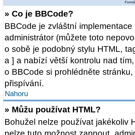
Formát
» Co je BBCode?
BBCode je zvláštní implementace 
administrátor (můžete toto nepovo
o sobě je podobný stylu HTML, ta
a ] a nabízí větší kontrolu nad tím
o BBCode si prohlédněte stránku, 
přispívání.
Nahoru
» Můžu používat HTML?
Bohužel nelze používat jakékoliv 
nelze tuto možnost zapnout, admin