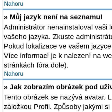
Nahoru
» Můj jazyk není na seznamu!
Administrátor nenainstaloval vaši 
vašeho jazyka. Zkuste administrát
Pokud lokalizace ve vašem jazyce 
Více informací je k nalezení na 
stránkách fóra dole).
Nahoru
» Jak zobrazím obrázek pod už
Tento obrázek se nazývá avatar. 
záložkou Profil. Způsoby jakými si