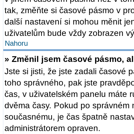
tak, změňte si časové pásmo v pr
další nastavení si mohou měnit je
uživatelům bude vždy zobrazen vý
Nahoru
» Změnil jsem časové pásmo, ale
Jste si jisti, že jste zadali časové
toho správného, pak jste pravděpo
čas, v uživatelském panelu máte 
dvěma časy. Pokud po správném 
současnému, je čas špatně nastav
administrátorem opraven.