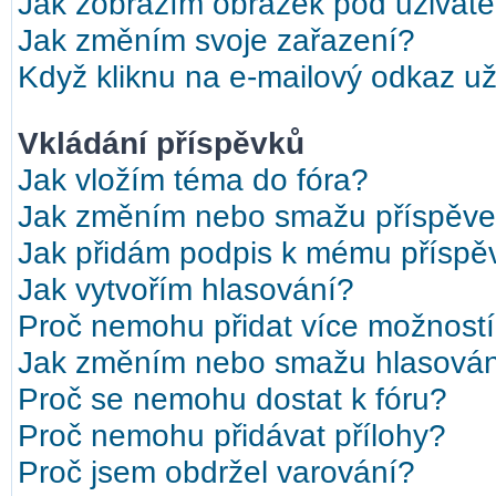
Jak zobrazím obrázek pod uživat
Jak změním svoje zařazení?
Když kliknu na e-mailový odkaz uži
Vkládání příspěvků
Jak vložím téma do fóra?
Jak změním nebo smažu příspěv
Jak přidám podpis k mému příspě
Jak vytvořím hlasování?
Proč nemohu přidat více možností
Jak změním nebo smažu hlasová
Proč se nemohu dostat k fóru?
Proč nemohu přidávat přílohy?
Proč jsem obdržel varování?