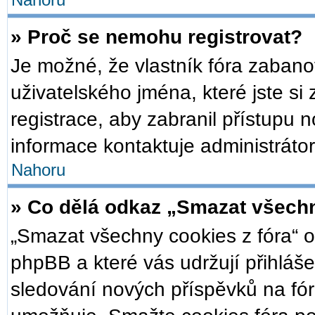
Nahoru
» Proč se nemohu registrovat?
Je možné, že vlastník fóra zabano
uživatelského jména, které jste si 
registrace, aby zabranil přístupu 
informace kontaktuje administrátor
Nahoru
» Co dělá odkaz „Smazat všechn
„Smazat všechny cookies z fóra“ o
phpBB a které vás udržují přihláše
sledování nových příspěvků na fór