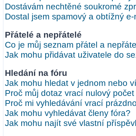
Dostávám nechtěné soukromé zpr
Dostal jsem spamový a obtížný e-m
Přátelé a nepřátelé
Co je můj seznam přátel a nepřáte
Jak mohu přidávat uživatele do s
Hledání na fóru
Jak mohu hledat v jednom nebo ví
Proč můj dotaz vrací nulový počet
Proč mi vyhledávání vrací prázdno
Jak mohu vyhledávat členy fóra?
Jak mohu najít své vlastní příspě