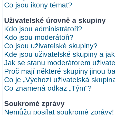
Co jsou ikony témat?
Uživatelské úrovně a skupiny
Kdo jsou administrátoři?
Kdo jsou moderátoři?
Co jsou uživatelské skupiny?
Kde jsou uživatelské skupiny a ja
Jak se stanu moderátorem uživate
Proč mají některé skupiny jinou b
Co je „Výchozí uživatelská skupin
Co znamená odkaz „Tým“?
Soukromé zprávy
Nemůžu posílat soukromé zprávy!