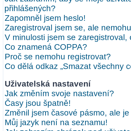
přihlášených?
Zapomněl jsem heslo!
Zaregistroval jsem se, ale nemohu 
V minulosti jsem se zaregistroval,
Co znamená COPPA?
Proč se nemohu registrovat?
Co dělá odkaz „Smazat všechny co
Uživatelská nastavení
Jak změním svoje nastavení?
Časy jsou špatně!
Změnil jsem časové pásmo, ale je 
Můj jazyk není na seznamu!