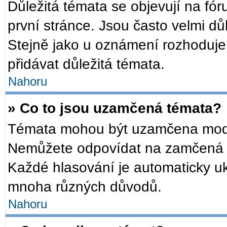
Důležitá témata se objevují na f
první stránce. Jsou často velmi důl
Stejně jako u oznámení rozhoduje a
přidávat důležitá témata.
Nahoru
» Co to jsou uzamčená témata?
Témata mohou být uzamčena mode
Nemůžete odpovídat na zamčená t
Každé hlasování je automaticky 
mnoha různých důvodů.
Nahoru