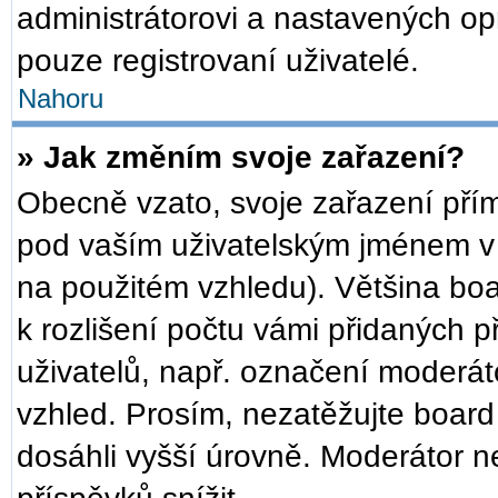
administrátorovi a nastavených op
pouze registrovaní uživatelé.
Nahoru
» Jak změním svoje zařazení?
Obecně vzato, svoje zařazení pří
pod vaším uživatelským jménem v 
na použitém vzhledu). Většina bo
k rozlišení počtu vámi přidaných př
uživatelů, např. označení moderát
vzhled. Prosím, nezatěžujte board
dosáhli vyšší úrovně. Moderátor n