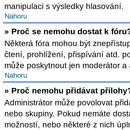
manipulaci s výsledky hlasování.
Nahoru
» Proč se nemohu dostat k fóru
Některá fóra mohou být znepřístu
čtení, prohlížení, přispívání atd. p
může poskytnout jen moderátor a ad
Nahoru
» Proč nemohu přidávat přílohy
Administrátor může povolovat přidáv
nebo skupiny. Pokud nemáte dosta
možností, nebo některé z nich úpln