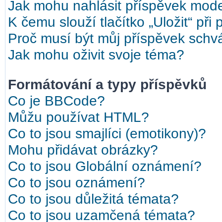
Jak mohu nahlásit příspěvek mod
K čemu slouží tlačítko „Uložit“ při
Proč musí být můj příspěvek schv
Jak mohu oživit svoje téma?
Formátování a typy příspěvků
Co je BBCode?
Můžu používat HTML?
Co to jsou smajlíci (emotikony)?
Mohu přidávat obrázky?
Co to jsou Globální oznámení?
Co to jsou oznámení?
Co to jsou důležitá témata?
Co to jsou uzamčená témata?