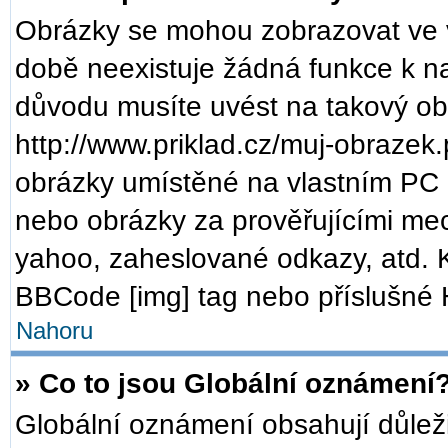
Obrázky se mohou zobrazovat ve v
době neexistuje žádná funkce k n
důvodu musíte uvést na takový ob
http://www.priklad.cz/muj-obrazek
obrázky umístěné na vlastním PC (
nebo obrázky za prověřujícími me
yahoo, zaheslované odkazy, atd. 
BBCode [img] tag nebo příslušné H
Nahoru
» Co to jsou Globální oznámení
Globální oznámení obsahují důležit