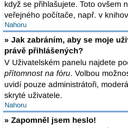
když se přihlašujete. Toto ovšem 
veřejného počítače, např. v knihov
Nahoru
» Jak zabráním, aby se moje už
právě přihlášených?
V Uživatelském panelu najdete po
přítomnost na fóru
. Volbou možno
uvidí pouze administrátoři, moder
skryté uživatele.
Nahoru
» Zapomněl jsem heslo!