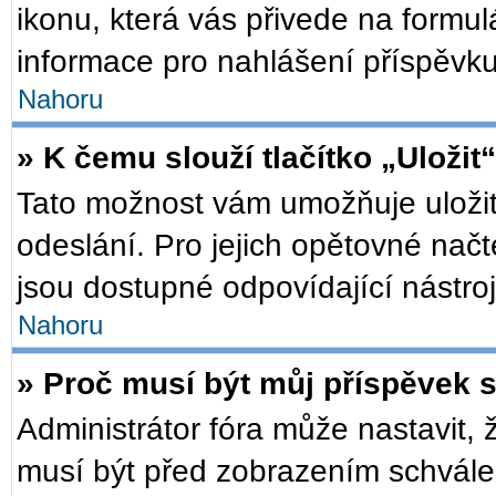
ikonu, která vás přivede na formu
informace pro nahlášení příspěvku
Nahoru
» K čemu slouží tlačítko „Uložit
Tato možnost vám umožňuje uložit
odeslání. Pro jejich opětovné načt
jsou dostupné odpovídající nástroj
Nahoru
» Proč musí být můj příspěvek 
Administrátor fóra může nastavit, 
musí být před zobrazením schválen