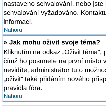
nastaveno schvalování, nebo jste b
schvalování vyžadováno. Kontaktuj
informací.
Nahoru
» Jak mohu oživit svoje téma?
Kliknutím na odkaz „Oživit téma“, 
čímž ho posunete na první místo 
nevidíte, administrátor tuto mož
„oživit“ také přidáním nového přísp
pravidla fóra.
Nahoru