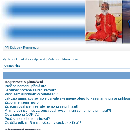
Přihlásit se
•
Registrovat
Vyhledat témata bez odpovědí
|
Zobrazit aktivní témata
Obsah fóra
Registrace a přihlášení
Proč se nemohu přihlásit?
Je vůbec potřeba se registrovat?
Proč jsem automaticky odhlášen?
Jak zabráním, aby se moje uživatelské jméno objevilo v seznamu právě přihlá
Zapomněl jsem heslo!
Zaregistroval jsem se, ale nemohu se přihlásit!
V minulosti jsem se zaregistroval, ovšem nyní se nemohu přihlásit?!
Co znamená COPPA?
Proč se nemohu registrovat?
Co dělá odkaz „Smazat všechny cookies z fóra“?