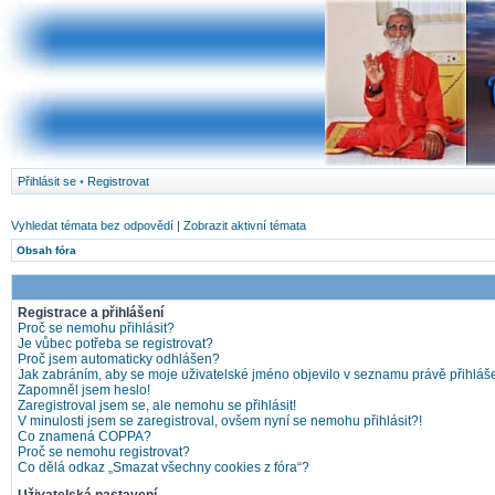
Přihlásit se
•
Registrovat
Vyhledat témata bez odpovědí
|
Zobrazit aktivní témata
Obsah fóra
Registrace a přihlášení
Proč se nemohu přihlásit?
Je vůbec potřeba se registrovat?
Proč jsem automaticky odhlášen?
Jak zabráním, aby se moje uživatelské jméno objevilo v seznamu právě přihlá
Zapomněl jsem heslo!
Zaregistroval jsem se, ale nemohu se přihlásit!
V minulosti jsem se zaregistroval, ovšem nyní se nemohu přihlásit?!
Co znamená COPPA?
Proč se nemohu registrovat?
Co dělá odkaz „Smazat všechny cookies z fóra“?