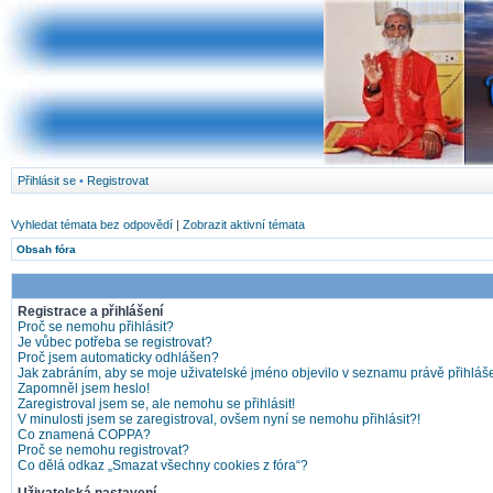
Přihlásit se
•
Registrovat
Vyhledat témata bez odpovědí
|
Zobrazit aktivní témata
Obsah fóra
Registrace a přihlášení
Proč se nemohu přihlásit?
Je vůbec potřeba se registrovat?
Proč jsem automaticky odhlášen?
Jak zabráním, aby se moje uživatelské jméno objevilo v seznamu právě přihlá
Zapomněl jsem heslo!
Zaregistroval jsem se, ale nemohu se přihlásit!
V minulosti jsem se zaregistroval, ovšem nyní se nemohu přihlásit?!
Co znamená COPPA?
Proč se nemohu registrovat?
Co dělá odkaz „Smazat všechny cookies z fóra“?