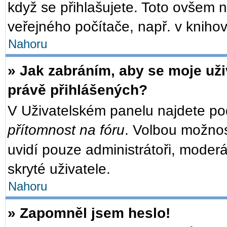
když se přihlašujete. Toto ovšem 
veřejného počítače, např. v knihov
Nahoru
» Jak zabráním, aby se moje už
právě přihlášených?
V Uživatelském panelu najdete po
přítomnost na fóru
. Volbou možno
uvidí pouze administrátoři, moder
skryté uživatele.
Nahoru
» Zapomněl jsem heslo!