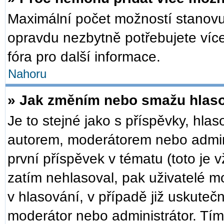
Maximální počet možností stanovuj
opravdu nezbytně potřebujete více
fóra pro další informace.
Nahoru
» Jak změním nebo smažu hlas
Je to stejné jako s příspěvky, h
autorem, moderátorem nebo admini
první příspěvek v tématu (toto je
zatím nehlasoval, pak uživatelé 
v hlasování, v případě již uskuteč
moderátor nebo administrátor. Tí