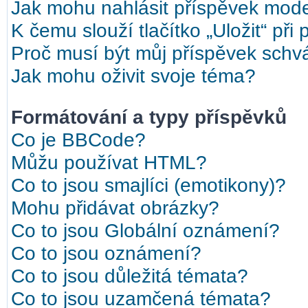
Jak mohu nahlásit příspěvek mod
K čemu slouží tlačítko „Uložit“ při
Proč musí být můj příspěvek schv
Jak mohu oživit svoje téma?
Formátování a typy příspěvků
Co je BBCode?
Můžu používat HTML?
Co to jsou smajlíci (emotikony)?
Mohu přidávat obrázky?
Co to jsou Globální oznámení?
Co to jsou oznámení?
Co to jsou důležitá témata?
Co to jsou uzamčená témata?