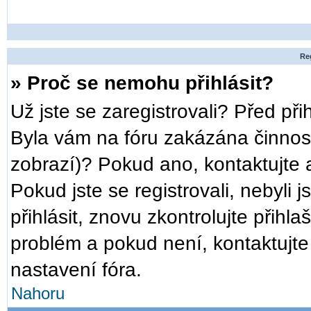
Reg
» Proč se nemohu přihlásit?
Už jste se zaregistrovali? Před při
Byla vám na fóru zakázána činnost
zobrazí)? Pokud ano, kontaktujte a
Pokud jste se registrovali, nebyli 
přihlásit, znovu zkontrolujte přih
problém a pokud není, kontaktujt
nastavení fóra.
Nahoru