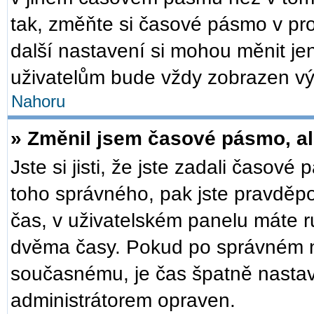
tak, změňte si časové pásmo v pr
další nastavení si mohou měnit je
uživatelům bude vždy zobrazen vý
Nahoru
» Změnil jsem časové pásmo, ale
Jste si jisti, že jste zadali časové
toho správného, pak jste pravděpo
čas, v uživatelském panelu máte 
dvěma časy. Pokud po správném 
současnému, je čas špatně nastav
administrátorem opraven.