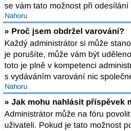
se vám tato možnost při odesílání
Nahoru
» Proč jsem obdržel varování?
Každý administrátor si může stanov
je porušíte, může vám být udělen
toto je plně v kompetenci admini
s vydáváním varování nic společn
Nahoru
» Jak mohu nahlásit příspěvek
Administrátor může na fóru povoli
uživateli. Pokud je tato možnost 