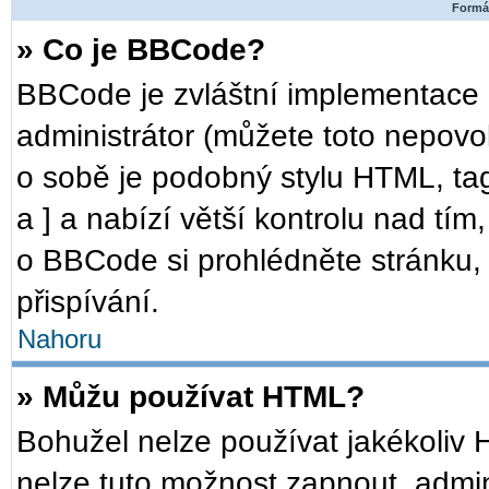
Formát
» Co je BBCode?
BBCode je zvláštní implementace 
administrátor (můžete toto nepovo
o sobě je podobný stylu HTML, ta
a ] a nabízí větší kontrolu nad tím
o BBCode si prohlédněte stránku, 
přispívání.
Nahoru
» Můžu používat HTML?
Bohužel nelze používat jakékoliv 
nelze tuto možnost zapnout, admin