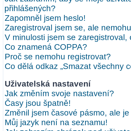
přihlášených?
Zapomněl jsem heslo!
Zaregistroval jsem se, ale nemohu 
V minulosti jsem se zaregistroval,
Co znamená COPPA?
Proč se nemohu registrovat?
Co dělá odkaz „Smazat všechny co
Uživatelská nastavení
Jak změním svoje nastavení?
Časy jsou špatně!
Změnil jsem časové pásmo, ale je 
Můj jazyk není na seznamu!