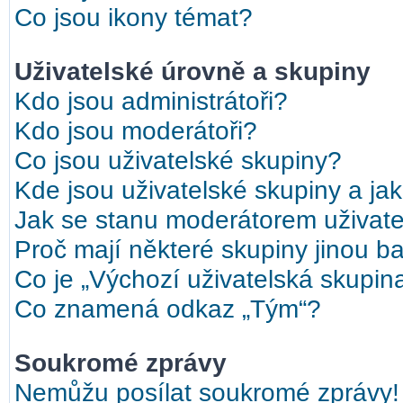
Co jsou ikony témat?
Uživatelské úrovně a skupiny
Kdo jsou administrátoři?
Kdo jsou moderátoři?
Co jsou uživatelské skupiny?
Kde jsou uživatelské skupiny a ja
Jak se stanu moderátorem uživate
Proč mají některé skupiny jinou b
Co je „Výchozí uživatelská skupin
Co znamená odkaz „Tým“?
Soukromé zprávy
Nemůžu posílat soukromé zprávy!