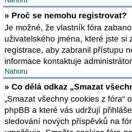
Nahoru
» Proč se nemohu registrovat?
Je možné, že vlastník fóra zabano
uživatelského jména, které jste si 
registrace, aby zabranil přístupu 
informace kontaktuje administrátor
Nahoru
» Co dělá odkaz „Smazat všechn
„Smazat všechny cookies z fóra“ o
phpBB a které vás udržují přihláše
sledování nových příspěvků na fór