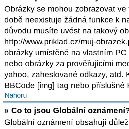
Obrázky se mohou zobrazovat ve v
době neexistuje žádná funkce k n
důvodu musíte uvést na takový ob
http://www.priklad.cz/muj-obrazek
obrázky umístěné na vlastním PC (
nebo obrázky za prověřujícími me
yahoo, zaheslované odkazy, atd. 
BBCode [img] tag nebo příslušné H
Nahoru
» Co to jsou Globální oznámení
Globální oznámení obsahují důležit