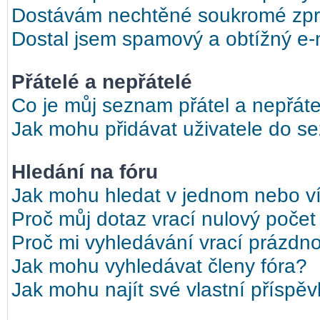
Dostávám nechtěné soukromé zpr
Dostal jsem spamový a obtížný e-m
Přátelé a nepřátelé
Co je můj seznam přátel a nepřáte
Jak mohu přidávat uživatele do s
Hledání na fóru
Jak mohu hledat v jednom nebo ví
Proč můj dotaz vrací nulový počet
Proč mi vyhledávání vrací prázdno
Jak mohu vyhledávat členy fóra?
Jak mohu najít své vlastní příspě