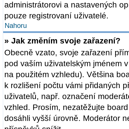
administrátorovi a nastavených op
pouze registrovaní uživatelé.
Nahoru
» Jak změním svoje zařazení?
Obecně vzato, svoje zařazení pří
pod vaším uživatelským jménem v 
na použitém vzhledu). Většina bo
k rozlišení počtu vámi přidaných př
uživatelů, např. označení moderát
vzhled. Prosím, nezatěžujte board
dosáhli vyšší úrovně. Moderátor n