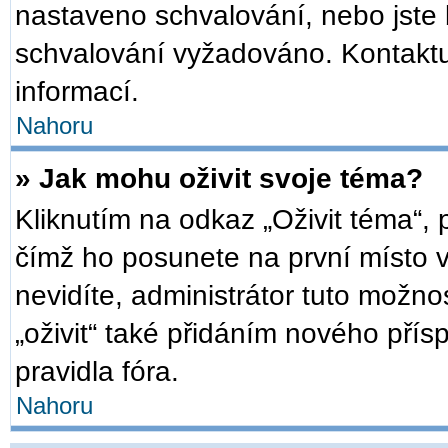
nastaveno schvalování, nebo jste b
schvalování vyžadováno. Kontaktuj
informací.
Nahoru
» Jak mohu oživit svoje téma?
Kliknutím na odkaz „Oživit téma“, 
čímž ho posunete na první místo 
nevidíte, administrátor tuto mož
„oživit“ také přidáním nového přísp
pravidla fóra.
Nahoru