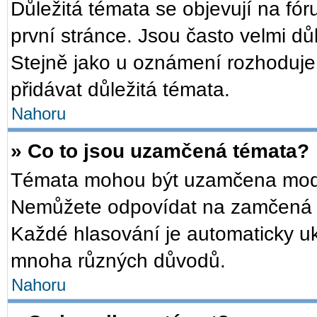
Důležitá témata se objevují na f
první stránce. Jsou často velmi důl
Stejně jako u oznámení rozhoduje a
přidávat důležitá témata.
Nahoru
» Co to jsou uzamčená témata?
Témata mohou být uzamčena mode
Nemůžete odpovídat na zamčená t
Každé hlasování je automaticky 
mnoha různých důvodů.
Nahoru