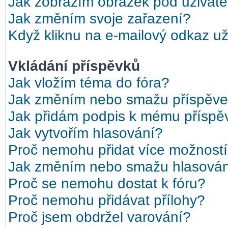
Jak zobrazím obrázek pod uživat
Jak změním svoje zařazení?
Když kliknu na e-mailový odkaz uži
Vkládání příspěvků
Jak vložím téma do fóra?
Jak změním nebo smažu příspěv
Jak přidám podpis k mému příspě
Jak vytvořím hlasování?
Proč nemohu přidat více možností
Jak změním nebo smažu hlasová
Proč se nemohu dostat k fóru?
Proč nemohu přidávat přílohy?
Proč jsem obdržel varování?