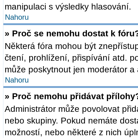
manipulaci s výsledky hlasování.
Nahoru
» Proč se nemohu dostat k fóru
Některá fóra mohou být znepřístu
čtení, prohlížení, přispívání atd. p
může poskytnout jen moderátor a ad
Nahoru
» Proč nemohu přidávat přílohy
Administrátor může povolovat přidáv
nebo skupiny. Pokud nemáte dosta
možností, nebo některé z nich úpln