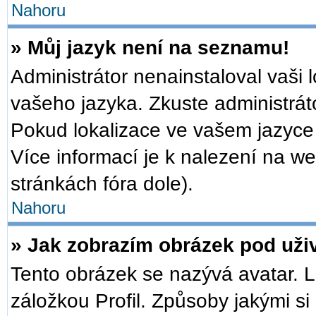
Nahoru
» Můj jazyk není na seznamu!
Administrátor nenainstaloval vaši 
vašeho jazyka. Zkuste administrát
Pokud lokalizace ve vašem jazyce 
Více informací je k nalezení na 
stránkách fóra dole).
Nahoru
» Jak zobrazím obrázek pod už
Tento obrázek se nazývá avatar. 
záložkou Profil. Způsoby jakými si