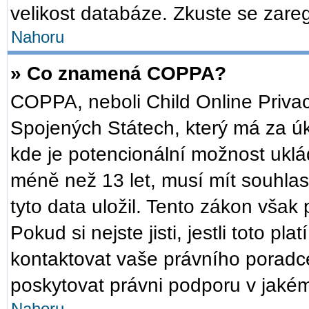
velikost databáze. Zkuste se zareg
Nahoru
» Co znamená COPPA?
COPPA, neboli Child Online Privac
Spojených Státech, který má za úko
kde je potencionální možnost uklád
méně než 13 let, musí mít souhla
tyto data uložil. Tento zákon však 
Pokud si nejste jisti, jestli toto p
kontaktovat vaše právního pora
poskytovat právni podporu v jakém