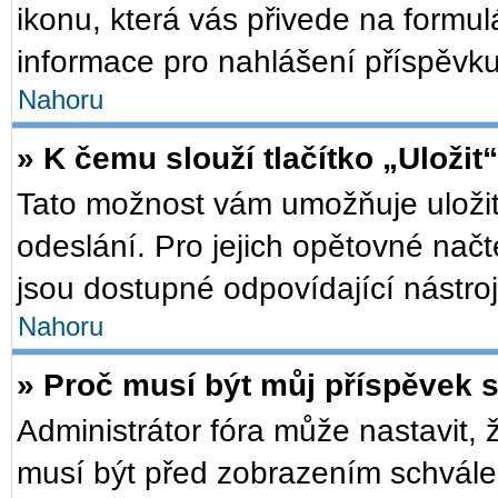
ikonu, která vás přivede na formu
informace pro nahlášení příspěvku
Nahoru
» K čemu slouží tlačítko „Uložit
Tato možnost vám umožňuje uložit
odeslání. Pro jejich opětovné načt
jsou dostupné odpovídající nástroj
Nahoru
» Proč musí být můj příspěvek 
Administrátor fóra může nastavit, 
musí být před zobrazením schválen