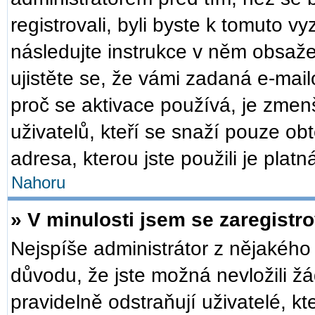
registrovali, byli byste k tomuto v
následujte instrukce v něm obsaže
ujistěte se, že vámi zadaná e-mai
proč se aktivace používá, je zmen
uživatelů, kteří se snaží pouze obt
adresa, kterou jste použili je plat
Nahoru
» V minulosti jsem se zaregistr
Nejspíše administrátor z nějakého
důvodu, že jste možná nevložili žá
pravidelně odstraňují uživatelé, kt