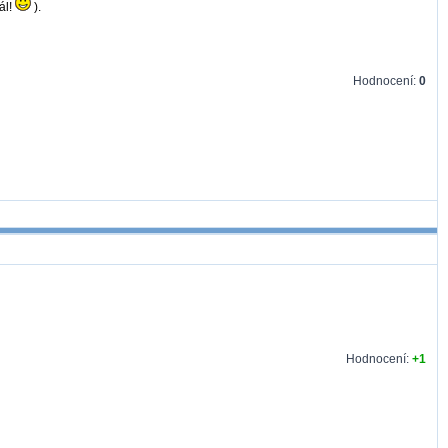
ál!
).
Hodnocení:
0
Hodnocení:
+1