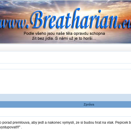
Zpráva
porad premlouva, aby jedl a nakonec vymysli, ze si budou hrat na vlak. Pepicek b
ystupovat!!!" .