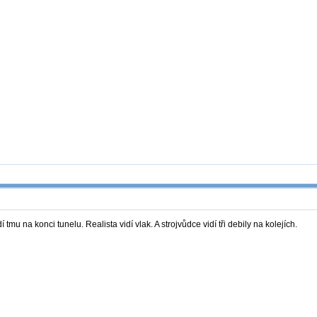
 tmu na konci tunelu. Realista vidí vlak. A strojvůdce vidí tři debily na kolejích.