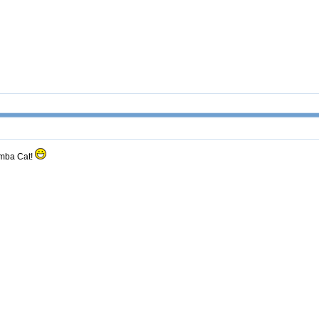
omba Cat!