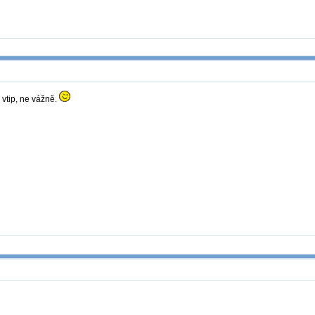
 vtip, ne vážně.