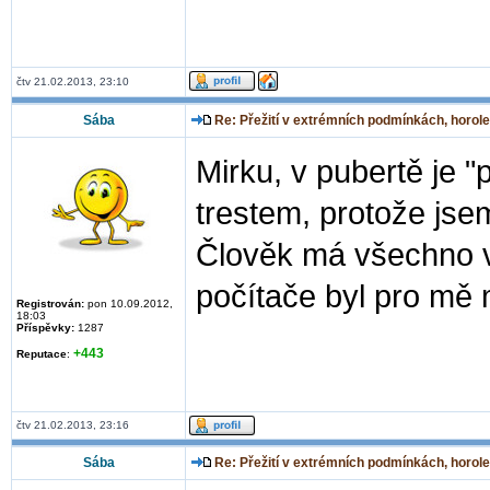
čtv 21.02.2013, 23:10
Sába
Re: Přežití v extrémních podmínkách, horole
Mirku, v pubertě je 
trestem, protože js
Člověk má všechno v
počítače byl pro m
Registrován:
pon 10.09.2012,
18:03
Příspěvky:
1287
+443
Reputace
:
čtv 21.02.2013, 23:16
Sába
Re: Přežití v extrémních podmínkách, horole