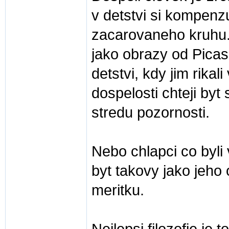
v detstvi si kompenz
zacarovaneho kruhu.
jako obrazy od Picas
detstvi, kdy jim rikal
dospelosti chteji byt 
stredu pozornosti.
Nebo chlapci co byli 
byt takovy jako jeho 
meritku.