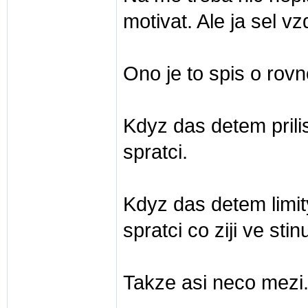
motivat. Ale ja sel vz
Ono je to spis o rov
Kdyz das detem prilis
spratci.
Kdyz das detem limit
spratci co ziji ve sti
Takze asi neco mezi