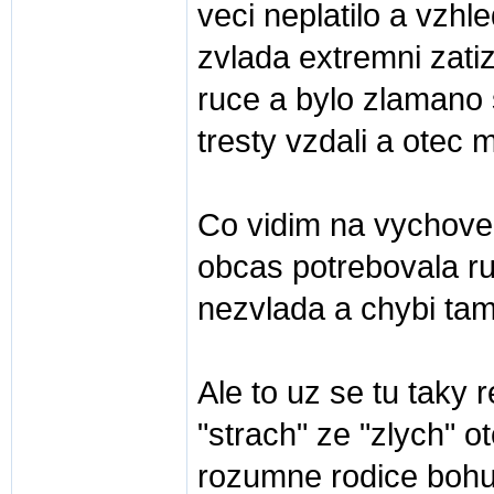
veci neplatilo a vzh
zvlada extremni zatiz
ruce a bylo zlamano
tresty vzdali a otec
Co vidim na vychove 
obcas potrebovala ruc
nezvlada a chybi tam 
Ale to uz se tu taky
"strach" ze "zlych" o
rozumne rodice bohu