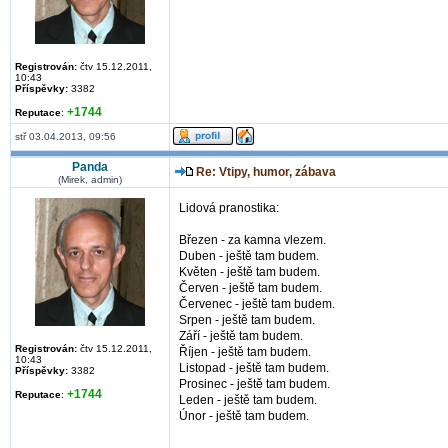
Registrován:
čtv 15.12.2011,
10:43
Příspěvky:
3382
+1744
Reputace
:
stř 03.04.2013, 09:56
Panda
Re: Vtipy, humor, zábava
(Mirek, admin)
Lidová pranostika:
Březen - za kamna vlezem.
Duben - ještě tam budem.
Květen - ještě tam budem.
Červen - ještě tam budem.
Červenec - ještě tam budem.
Srpen - ještě tam budem.
Září - ještě tam budem.
Registrován:
čtv 15.12.2011,
Říjen - ještě tam budem.
10:43
Listopad - ještě tam budem.
Příspěvky:
3382
Prosinec - ještě tam budem.
+1744
Reputace
:
Leden - ještě tam budem.
Únor - ještě tam budem.