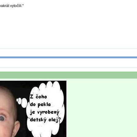
krát vytočili."