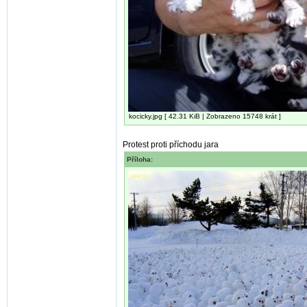
kocicky.jpg [ 42.31 KiB | Zobrazeno 15748 krát ]
Protest proti příchodu jara
Příloha: