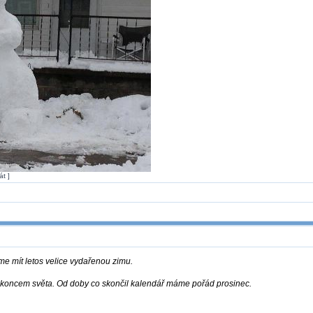
át ]
e mít letos velice vydařenou zimu.
s koncem světa. Od doby co skončil kalendář máme pořád prosinec.