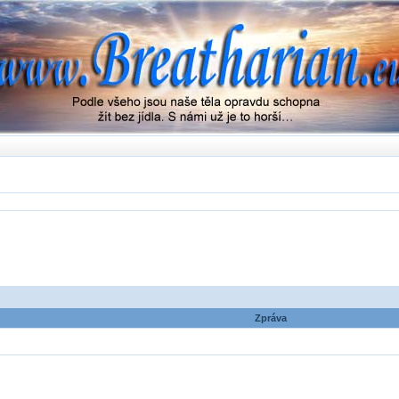
Zpráva