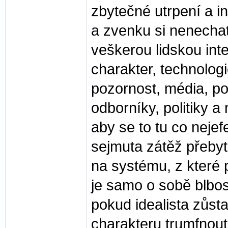
zbytečné utrpení a i
a zvenku si nenechat
veškerou lidskou int
charakter, technologi
pozornost, média, pod
odborníky, politiky a
aby se to tu co nejefe
sejmuta zátěž přebyt
na systému, z které 
je samo o sobě blbost
pokud idealista zůst
charakteru trumfnout