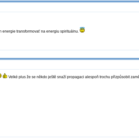
energie transformovať na energiu spirituálnu.
Velké plus že se někdo ještě snaží propagaci alespoň trochu přizpůsobit zamě