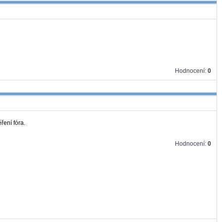
Hodnocení:
0
ření fóra.
Hodnocení:
0