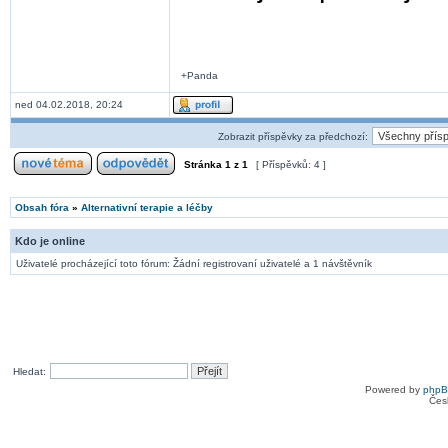
+Panda
ned 04.02.2018, 20:24
Zobrazit příspěvky za předchozí:
Stránka
1
z
1
[ Příspěvků: 4 ]
Obsah fóra
»
Alternativní terapie a léčby
Kdo je online
Uživatelé procházející toto fórum: Žádní registrovaní uživatelé a 1 návštěvník
Hledat:
Powered by
php
Čes