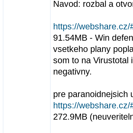
Navod: rozbal a otvor
https://webshare.cz/
91.54MB - Win defende
vsetkeho plany popla
som to na Virustotal
negativny.
pre paranoidnejsich u
https://webshare.cz/#
272.9MB (neuveritelne