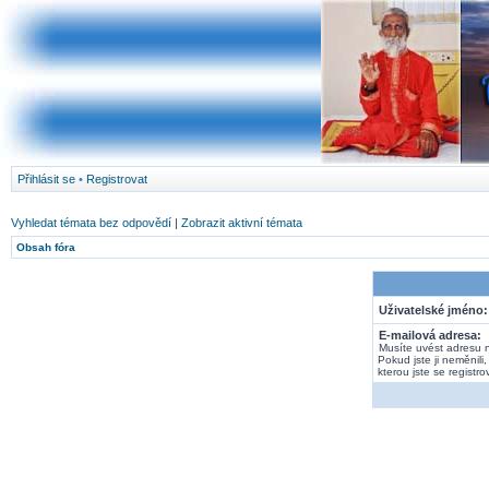
Přihlásit se
•
Registrovat
Vyhledat témata bez odpovědí
|
Zobrazit aktivní témata
Obsah fóra
Uživatelské jméno:
E-mailová adresa:
Musíte uvést adresu 
Pokud jste ji neměnili,
kterou jste se registrov