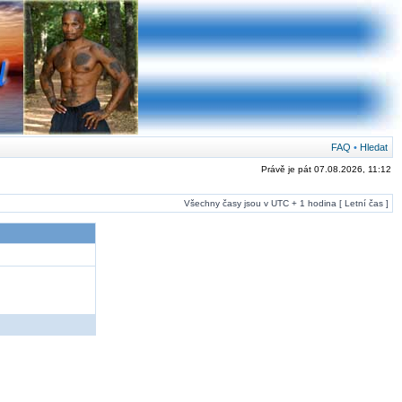
FAQ
•
Hledat
Právě je pát 07.08.2026, 11:12
Všechny časy jsou v UTC + 1 hodina [ Letní čas ]