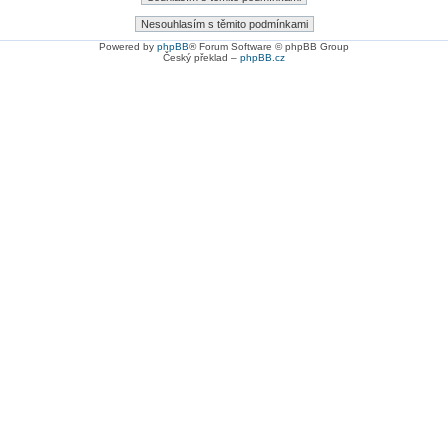
Powered by
phpBB
® Forum Software © phpBB Group
Český překlad –
phpBB.cz