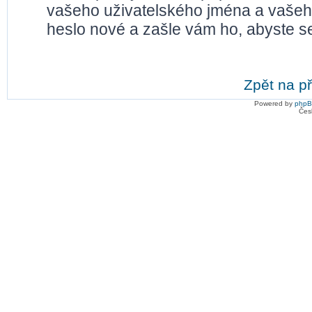
vašeho uživatelského jména a vašeh
heslo nové a zašle vám ho, abyste se
Zpět na př
Powered by
php
Čes