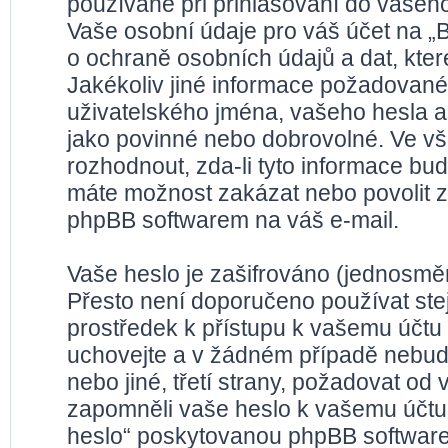
používané při přihlašování do vašeho
Vaše osobní údaje pro váš účet na „
o ochraně osobních údajů a dat, které
Jakékoliv jiné informace požadované
uživatelského jména, vašeho hesla a 
jako povinné nebo dobrovolné. Ve v
rozhodnout, zda-li tyto informace bu
máte možnost zakázat nebo povolit z
phpBB softwarem na váš e-mail.
Vaše heslo je zašifrováno (jednosměr
Přesto není doporučeno používat stej
prostředek k přístupu k vašemu účtu n
uchovejte a v žádném případě nebude
nebo jiné, třetí strany, požadovat od
zapomněli vaše heslo k vašemu účtu
heslo“ poskytovanou phpBB software