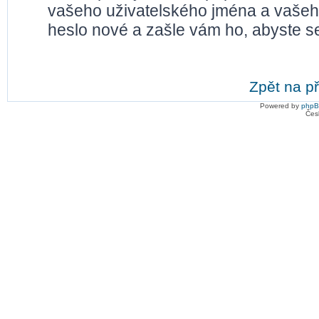
vašeho uživatelského jména a vašeh
heslo nové a zašle vám ho, abyste se
Zpět na př
Powered by
php
Čes