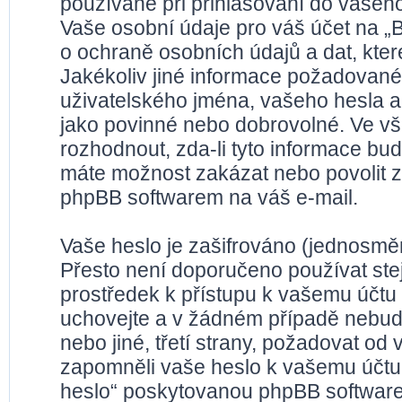
používané při přihlašování do vašeho
Vaše osobní údaje pro váš účet na „
o ochraně osobních údajů a dat, které
Jakékoliv jiné informace požadované
uživatelského jména, vašeho hesla a 
jako povinné nebo dobrovolné. Ve v
rozhodnout, zda-li tyto informace bu
máte možnost zakázat nebo povolit z
phpBB softwarem na váš e-mail.
Vaše heslo je zašifrováno (jednosměr
Přesto není doporučeno používat stej
prostředek k přístupu k vašemu účtu n
uchovejte a v žádném případě nebude
nebo jiné, třetí strany, požadovat od
zapomněli vaše heslo k vašemu účtu
heslo“ poskytovanou phpBB software