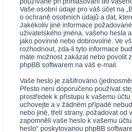
používané při přihlašování do vašeho
Vaše osobní údaje pro váš účet na „
o ochraně osobních údajů a dat, které
Jakékoliv jiné informace požadované
uživatelského jména, vašeho hesla a 
jako povinné nebo dobrovolné. Ve v
rozhodnout, zda-li tyto informace bu
máte možnost zakázat nebo povolit z
phpBB softwarem na váš e-mail.
Vaše heslo je zašifrováno (jednosměr
Přesto není doporučeno používat stej
prostředek k přístupu k vašemu účtu n
uchovejte a v žádném případě nebude
nebo jiné, třetí strany, požadovat od
zapomněli vaše heslo k vašemu účtu
heslo“ poskytovanou phpBB software