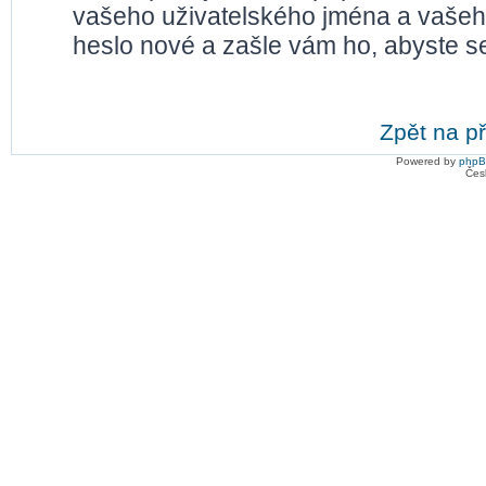
vašeho uživatelského jména a vašeh
heslo nové a zašle vám ho, abyste se
Zpět na př
Powered by
php
Čes