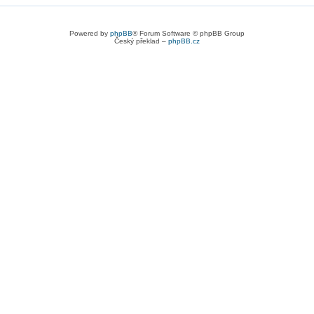
Powered by
phpBB
® Forum Software © phpBB Group
Český překlad –
phpBB.cz