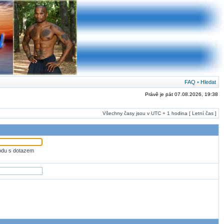
FAQ
•
Hledat
Právě je pát 07.08.2026, 19:38
Všechny časy jsou v UTC + 1 hodina [ Letní čas ]
odu s dotazem