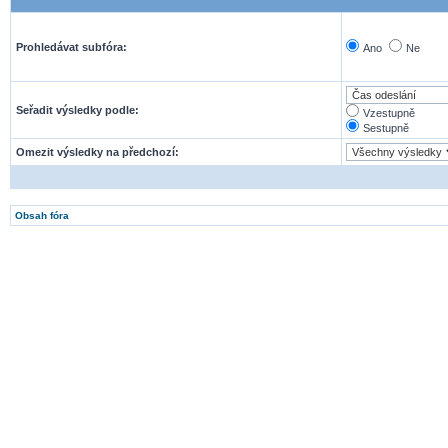
Prohledávat subfóra:
Ano
Ne
Seřadit výsledky podle:
Vzestupně
Sestupně
Omezit výsledky na předchozí:
Obsah fóra