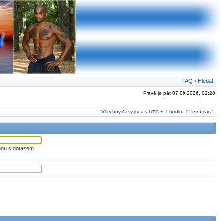
FAQ
•
Hledat
Právě je pát 07.08.2026, 02:28
Všechny časy jsou v UTC + 1 hodina [ Letní čas ]
odu s dotazem