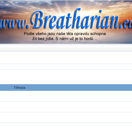
Témata