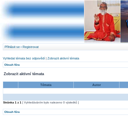
Přihlásit se
•
Registrovat
Vyhledat témata bez odpovědí
|
Zobrazit aktivní témata
Obsah fóra
Zobrazit aktivní témata
Témata
Autor
Stránka
1
z
1
[ Vyhledáváním bylo nalezeno 0 výsledků ]
Obsah fóra