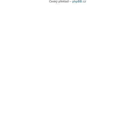
Český překlad –
phpBB.cz