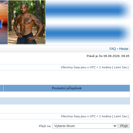
FAQ
•
Hledat
Právě je čtv 06.08.2026, 09:45
Všechny časy jsou v UTC + 1 hodina [ Letní čas ]
Poslední příspěvek
Všechny časy jsou v UTC + 1 hodina [ Letní čas ]
Přejít na: