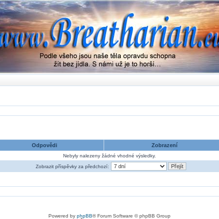
Odpovědi
Zobrazení
Nebyly nalezeny žádné vhodné výsledky.
Zobrazit příspěvky za předchozí:
Powered by
phpBB
® Forum Software © phpBB Group