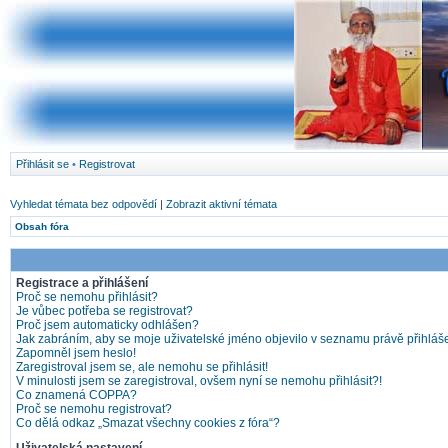
Přihlásit se
•
Registrovat
Vyhledat témata bez odpovědí
|
Zobrazit aktivní témata
Obsah fóra
Registrace a přihlášení
Proč se nemohu přihlásit?
Je vůbec potřeba se registrovat?
Proč jsem automaticky odhlášen?
Jak zabráním, aby se moje uživatelské jméno objevilo v seznamu právě přihlá
Zapomněl jsem heslo!
Zaregistroval jsem se, ale nemohu se přihlásit!
V minulosti jsem se zaregistroval, ovšem nyní se nemohu přihlásit?!
Co znamená COPPA?
Proč se nemohu registrovat?
Co dělá odkaz „Smazat všechny cookies z fóra“?