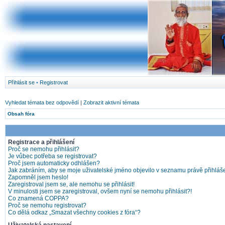
Přihlásit se
•
Registrovat
Vyhledat témata bez odpovědí
|
Zobrazit aktivní témata
Obsah fóra
Registrace a přihlášení
Proč se nemohu přihlásit?
Je vůbec potřeba se registrovat?
Proč jsem automaticky odhlášen?
Jak zabráním, aby se moje uživatelské jméno objevilo v seznamu právě přihlá
Zapomněl jsem heslo!
Zaregistroval jsem se, ale nemohu se přihlásit!
V minulosti jsem se zaregistroval, ovšem nyní se nemohu přihlásit?!
Co znamená COPPA?
Proč se nemohu registrovat?
Co dělá odkaz „Smazat všechny cookies z fóra“?